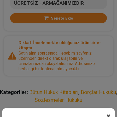
ÜCRETSİZ - ARMAĞANIMIZDIR
Sepete Ekle
Dikkat: İncelemekte olduğunuz ürün bir e-
kitaptır.
Satın alım sonrasında Hesabım sayfanız
üzerinden direkt olarak ulaşabilir ve
cihazlarınızdan okuyabilirsiniz. Adresinize
herhangi bir teslimat olmayacaktır.
Kategoriler:
Bütün Hukuk Kitapları
,
Borçlar Hukuku
,
Sözleşmeler Hukuku
×
Açıklama
Yazar