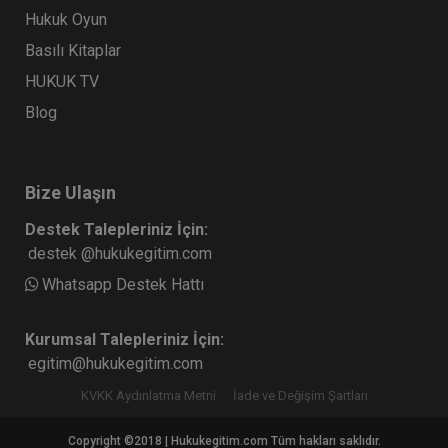
Hukuk Oyun
Basılı Kitaplar
HUKUK TV
Blog
Bize Ulaşın
Destek Talepleriniz İçin:
destek @hukukegitim.com
Whatsapp Destek Hattı
Kurumsal Talepleriniz İçin:
egitim@hukukegitim.com
KVKK Aydınlatma Metni
İade ve Değişim Şartları
Copyright ©2018 | Hukukegitim.com Tüm hakları saklıdır.