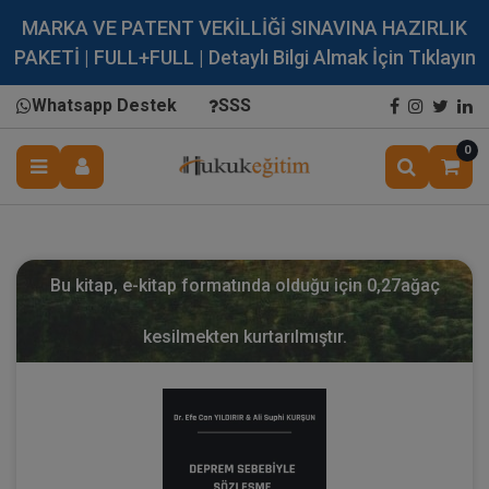
MARKA VE PATENT VEKİLLİĞİ SINAVINA HAZIRLIK
PAKETİ | FULL+FULL | Detaylı Bilgi Almak İçin Tıklayın
Whatsapp Destek
SSS
0
Bu kitap, e-kitap formatında olduğu için
0,27
ağaç
kesilmekten kurtarılmıştır.