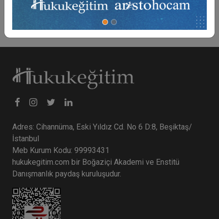
Adres: Cihannüma, Eski Yıldız Cd. No 6 D:8, Beşiktaş/
İstanbul
Meb Kurum Kodu: 99993431
hukukegitim.com bir Boğaziçi Akademi ve Enstitü
Danışmanlık paydaş kuruluşudur.