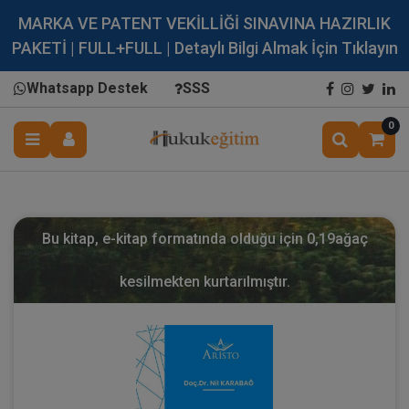
MARKA VE PATENT VEKİLLİĞİ SINAVINA HAZIRLIK
PAKETİ | FULL+FULL | Detaylı Bilgi Almak İçin Tıklayın
Whatsapp Destek
SSS
0
Bu kitap, e-kitap formatında olduğu için
0,19
ağaç
kesilmekten kurtarılmıştır.