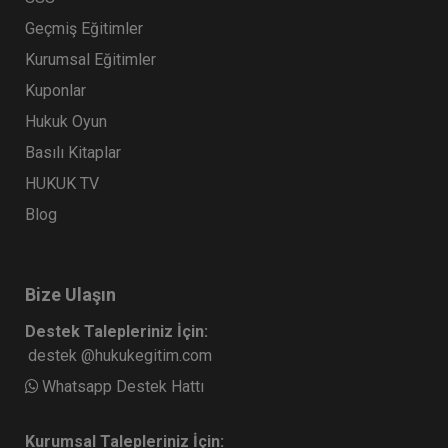
Geçmiş Eğitimler
Kurumsal Eğitimler
Kuponlar
Hukuk Oyun
Basılı Kitaplar
HUKUK TV
Blog
Bize Ulaşın
Destek Talepleriniz İçin:
destek @hukukegitim.com
Whatsapp Destek Hattı
Kurumsal Talepleriniz İçin: