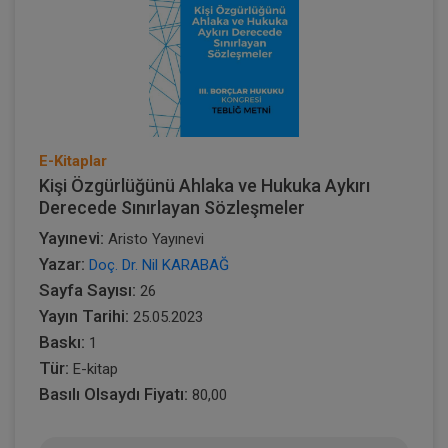
E-Kitaplar
Kişi Özgürlüğünü Ahlaka ve Hukuka Aykırı
Derecede Sınırlayan Sözleşmeler
Yayınevi:
Aristo Yayınevi
Yazar:
Doç. Dr. Nil KARABAĞ
Sayfa Sayısı:
26
Yayın Tarihi:
25.05.2023
Baskı:
1
Tür:
E-kitap
Basılı Olsaydı Fiyatı:
80,00