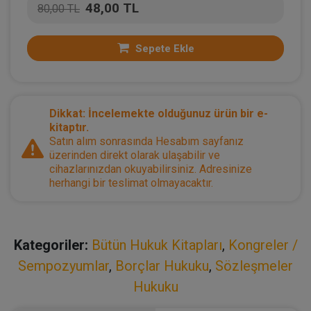
48,00 TL
80,00 TL
Sepete Ekle
Dikkat: İncelemekte olduğunuz ürün bir e-
kitaptır.
Satın alım sonrasında Hesabım sayfanız
üzerinden direkt olarak ulaşabilir ve
cihazlarınızdan okuyabilirsiniz. Adresinize
herhangi bir teslimat olmayacaktır.
Kategoriler:
Bütün Hukuk Kitapları
,
Kongreler /
Sempozyumlar
,
Borçlar Hukuku
,
Sözleşmeler
Hukuku