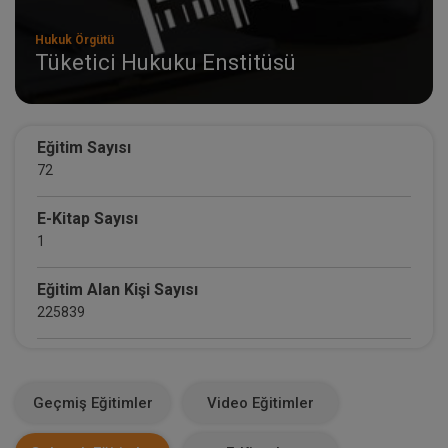
Hukuk Örgütü
Tüketici Hukuku Enstitüsü
Eğitim Sayısı
72
E-Kitap Sayısı
1
Eğitim Alan Kişi Sayısı
225839
E-Kitap Alan Kişi Sayısı
1100
Geçmiş Eğitimler
Video Eğitimler
Makale Sayısı