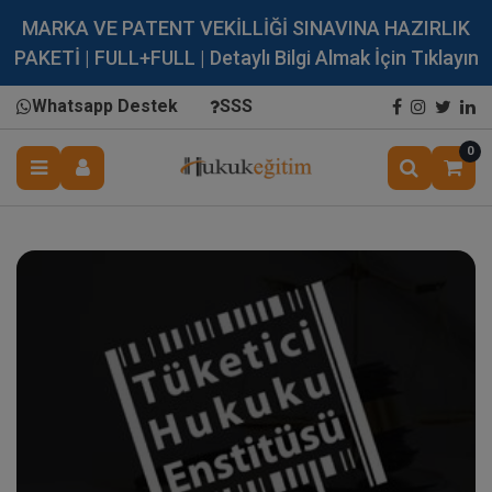
MARKA VE PATENT VEKİLLİĞİ SINAVINA HAZIRLIK
PAKETİ | FULL+FULL | Detaylı Bilgi Almak İçin Tıklayın
Whatsapp Destek
SSS
0