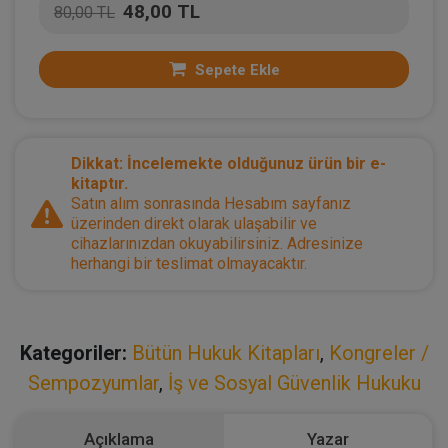
48,00 TL
80,00 TL
Sepete Ekle
Dikkat: İncelemekte olduğunuz ürün bir e-
kitaptır.
Satın alım sonrasında Hesabım sayfanız
üzerinden direkt olarak ulaşabilir ve
cihazlarınızdan okuyabilirsiniz. Adresinize
herhangi bir teslimat olmayacaktır.
Kategoriler:
Bütün Hukuk Kitapları
,
Kongreler /
Sempozyumlar
,
İş ve Sosyal Güvenlik Hukuku
Açıklama
Yazar