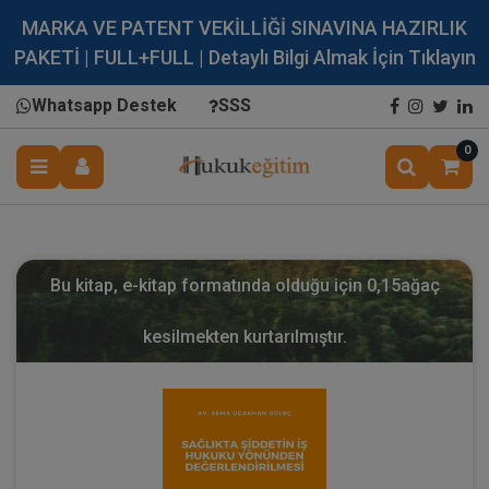
MARKA VE PATENT VEKİLLİĞİ SINAVINA HAZIRLIK
PAKETİ | FULL+FULL | Detaylı Bilgi Almak İçin Tıklayın
Whatsapp Destek
SSS
0
Bu kitap, e-kitap formatında olduğu için
0,15
ağaç
kesilmekten kurtarılmıştır.