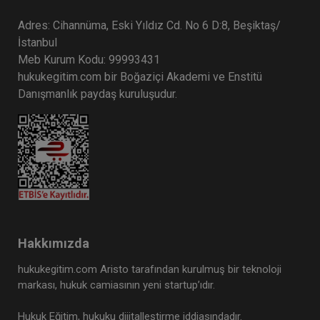
Adres: Cihannüma, Eski Yıldız Cd. No 6 D:8, Beşiktaş/
İstanbul
Meb Kurum Kodu: 99993431
hukukegitim.com bir Boğaziçi Akademi ve Enstitü
Danışmanlık paydaş kuruluşudur.
Hakkımızda
hukukegitim.com Aristo tarafından kurulmuş bir teknoloji
markası, hukuk camiasının yeni startup’ıdır.
Hukuk Eğitim, hukuku dijitalleştirme iddiasındadır.