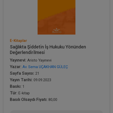
E-Kitaplar
Sağlıkta Şi̇ddeti̇n İş Hukuku Yönünden
Değerlendi̇ri̇lmesi̇
Yayınevi:
Aristo Yayınevi
Yazar:
Av. Sema UÇAKHAN GÜLEÇ
Sayfa Sayısı:
21
Yayın Tarihi:
09.09.2023
Baskı:
1
Tür:
E-kitap
Basılı Olsaydı Fiyatı:
80,00