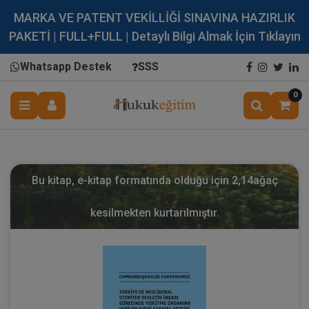
MARKA VE PATENT VEKİLLİĞİ SINAVINA HAZIRLIK
PAKETİ | FULL+FULL | Detaylı Bilgi Almak İçin Tıklayın
Whatsapp Destek
SSS
0
Bu kitap, e-kitap formatında olduğu için
2,14
ağaç
kesilmekten kurtarılmıştır.