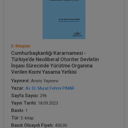
E-Kitaplar
Cumhurbaşkanlığı Kararnamesi -
Türkiye’de Neoliberal Otoriter Devletin
İnşası Sürecinde Yürütme Organına
Verilen Kısmi Yasama Yetkisi
Yayınevi:
Aristo Yayınevi
Yazar:
Av. Dr. Murat Fehmi PINAR
Sayfa Sayısı:
296
Yayın Tarihi:
18.09.2023
Baskı:
1
Tür:
E-kitap
Basılı Olsaydı Fiyatı:
450,00