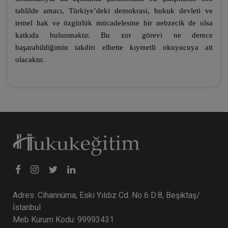
tahlilde amacı, Türkiye’deki demokrasi, hukuk devleti ve
temel hak ve özgürlük mücadelesine bir nebzecik de olsa
katkıda bulunmaktır. Bu zor görevi ne derece
başarabildiğimin takdiri elbette kıymetli okuyucuya ait
olacaktır.
Adres: Cihannüma, Eski Yıldız Cd. No 6 D:8, Beşiktaş/
İstanbul
Meb Kurum Kodu: 99993431