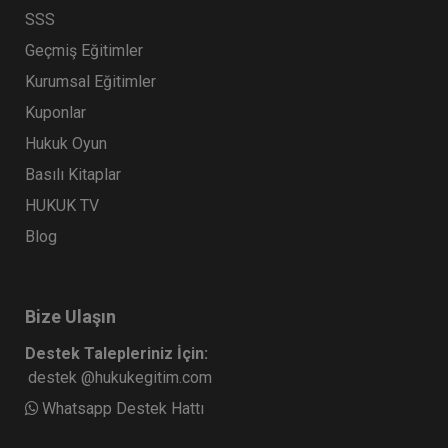
SSS
Geçmiş Eğitimler
Kurumsal Eğitimler
Kuponlar
Hukuk Oyun
Basılı Kitaplar
HUKUK TV
Blog
Bize Ulaşın
Destek Talepleriniz İçin:
destek @hukukegitim.com
Whatsapp Destek Hattı