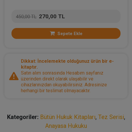
270,00 TL
450,00 TL
Sepete Ekle
Dikkat: İncelemekte olduğunuz ürün bir e-
kitaptır.
Satın alım sonrasında Hesabım sayfanız
üzerinden direkt olarak ulaşabilir ve
cihazlarınızdan okuyabilirsiniz. Adresinize
herhangi bir teslimat olmayacaktır.
Kategoriler:
Bütün Hukuk Kitapları
,
Tez Serisi
,
Anayasa Hukuku