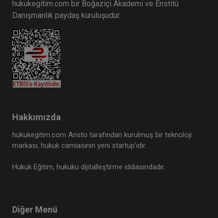
hukukegitim.com bir Boğaziçi Akademi ve Enstitü
Danışmanlık paydaş kuruluşudur.
Hakkımızda
hukukegitim.com Aristo tarafından kurulmuş bir teknoloji
markası, hukuk camiasının yeni startup’ıdır.
Hukuk Eğitim, hukuku dijitalleştirme iddiasındadır.
Diğer Menü