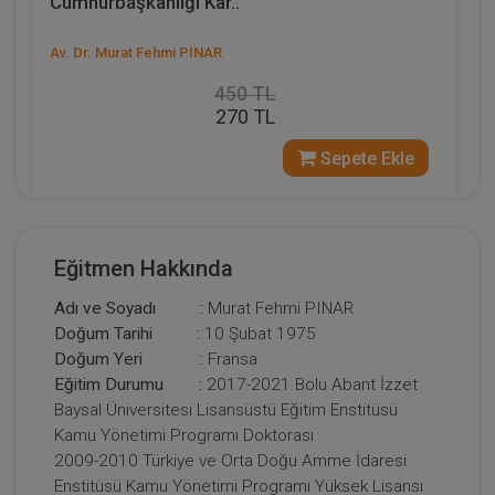
Cumhurbaşkanlığı Kar..
Av. Dr. Murat Fehmi PINAR
450 TL
270 TL
Sepete Ekle
Eğitmen Hakkında
Adı ve Soyadı :
Murat Fehmi PINAR
Doğum Tarihi :
10 Şubat 1975
Doğum Yeri :
Fransa
Eğitim Durumu :
2017-2021 Bolu Abant İzzet
Baysal Üniversitesi Lisansüstü Eğitim Enstitüsü
Kamu Yönetimi Programı Doktorası
2009-2010 Türkiye ve Orta Doğu Amme İdaresi
Enstitüsü Kamu Yönetimi Programı Yüksek Lisansı