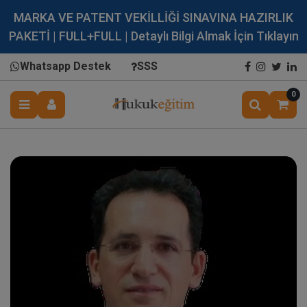
MARKA VE PATENT VEKİLLİĞİ SINAVINA HAZIRLIK
PAKETİ | FULL+FULL | Detaylı Bilgi Almak İçin Tıklayın
Whatsapp Destek
SSS
0