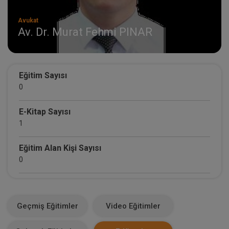
Avukat
Av. Dr. Murat Fehmi PINAR
Eğitim Sayısı
0
E-Kitap Sayısı
1
Eğitim Alan Kişi Sayısı
0
E-Kitap Alan Kişi Sayısı
5
Geçmiş Eğitimler
Video Eğitimler
Makale Sayısı