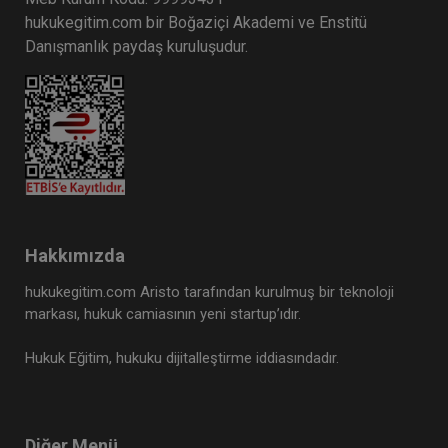
hukukegitim.com bir Boğaziçi Akademi ve Enstitü
Danışmanlık paydaş kuruluşudur.
Hakkımızda
hukukegitim.com Aristo tarafından kurulmuş bir teknoloji
markası, hukuk camiasının yeni startup’ıdır.
Hukuk Eğitim, hukuku dijitalleştirme iddiasındadır.
Diğer Menü