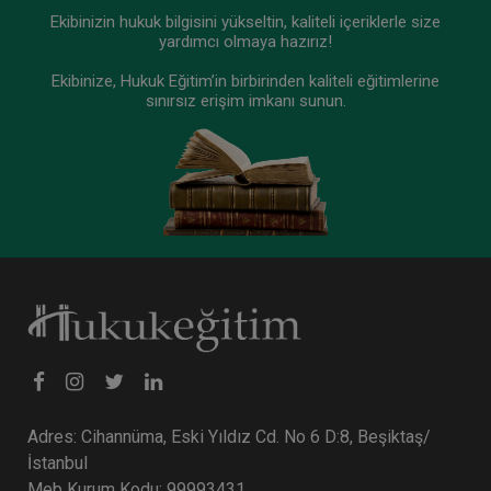
Ekibinizin hukuk bilgisini yükseltin, kaliteli içeriklerle size
yardımcı olmaya hazırız!
Ekibinize, Hukuk Eğitim’in birbirinden kaliteli eğitimlerine
sınırsız erişim imkanı sunun.
Adres: Cihannüma, Eski Yıldız Cd. No 6 D:8, Beşiktaş/
İstanbul
Meb Kurum Kodu: 99993431