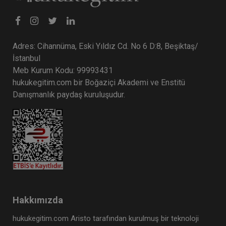
Adres: Cihannüma, Eski Yıldız Cd. No 6 D:8, Beşiktaş/
İstanbul
Meb Kurum Kodu: 99993431
hukukegitim.com bir Boğaziçi Akademi ve Enstitü
Danışmanlık paydaş kuruluşudur.
Hakkımızda
hukukegitim.com Aristo tarafından kurulmuş bir teknoloji