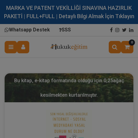
MARKA VE PATENT VEKİLLİĞİ SINAVINA HAZIRLIK
PAKETİ | FULL+FULL | Detaylı Bilgi Almak İçin Tıklayın
Whatsapp Destek
SSS
0
Bu kitap, e-kitap formatında olduğu için
0,25
ağaç
kesilmekten kurtarılmıştır.