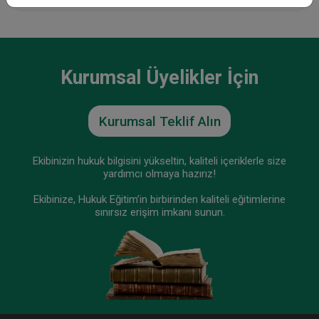
%40
Kurumsal Üyelikler İçin
Kurumsal Teklif Alın
Ekibinizin hukuk bilgisini yükseltin, kaliteli içeriklerle size
yardımcı olmaya hazırız!
Ekibinize, Hukuk Eğitim’in birbirinden kaliteli eğitimlerine
sınırsız erişim imkanı sunun.
Türkiye’de İnternet ..
Asım EKREN
475 TL
285 TL