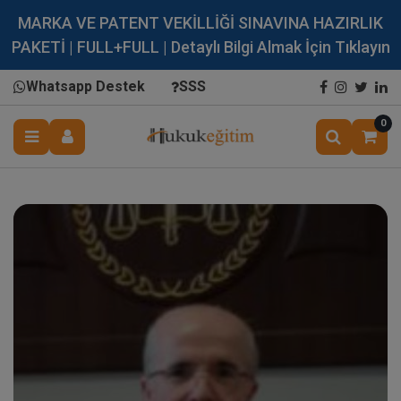
MARKA VE PATENT VEKİLLİĞİ SINAVINA HAZIRLIK
PAKETİ | FULL+FULL | Detaylı Bilgi Almak İçin Tıklayın
Whatsapp Destek
SSS
0