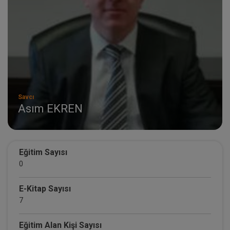
Savcı
Asım EKREN
Eğitim Sayısı
0
E-Kitap Sayısı
7
Eğitim Alan Kişi Sayısı