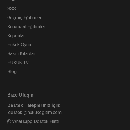
SSS
Geçmiş Eğitimler
Kurumsal Eğitimler
Kuponlar
Hukuk Oyun
Basılı Kitaplar
HUKUK TV
Blog
Bize Ulaşın
Destek Talepleriniz İçin:
destek @hukukegitim.com
Whatsapp Destek Hattı