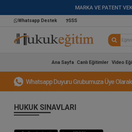
MARKA VE PATENT VEKİLL
Whatsapp Destek
SSS
Ana Sayfa
Canlı Eğitimler
Video Eği
Whatsapp Duyuru Grubumuza Üye Olarak, 
HUKUK SINAVLARI