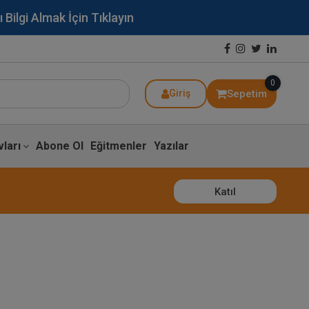
lgi Almak İçin Tıklayın
0
Sepetim
Giriş
ları
Abone Ol
Eğitmenler
Yazılar
Katıl