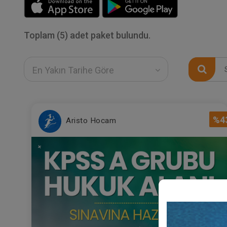
Toplam (5) adet paket bulundu.
En Yakın Tarihe Göre
%4
Aristo Hocam