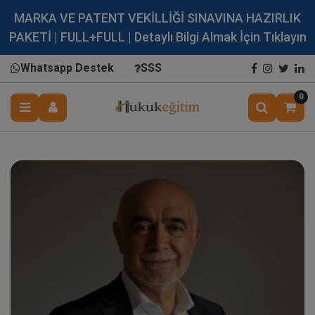
MARKA VE PATENT VEKİLLİĞİ SINAVINA HAZIRLIK
PAKETİ | FULL+FULL | Detaylı Bilgi Almak İçin Tıklayın
Whatsapp Destek
SSS
0