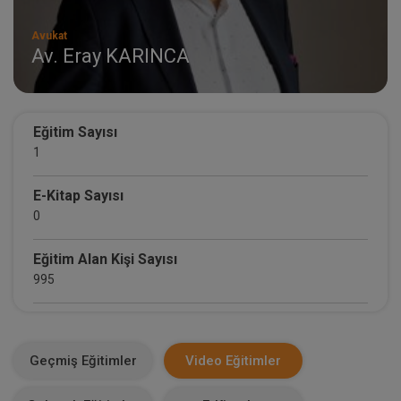
Avukat
Av. Eray KARINCA
Eğitim Sayısı
1
E-Kitap Sayısı
0
Eğitim Alan Kişi Sayısı
995
E-Kitap Alan Kişi Sayısı
0
Geçmiş Eğitimler
Video Eğitimler
Makale Sayısı