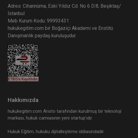
Adres: Cihannüma, Eski Yıldız Cd. No 6 D:8, Beşiktaş/
İstanbul
Meb Kurum Kodu: 99993431
hukukegitim.com bir Boğaziçi Akademi ve Enstitü
Danışmanlık paydaş kuruluşudur.
Hakkımızda
hukukegitim.com Aristo tarafından kurulmuş bir teknoloji
markası, hukuk camiasının yeni startup’ıdır.
Hukuk Eğitim, hukuku dijitalleştirme iddiasındadır.