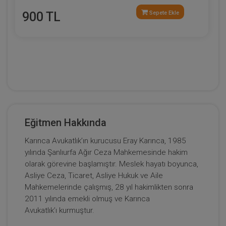
900 TL
Sepete Ekle
Eğitmen Hakkında
Karınca Avukatlık’ın kurucusu Eray Karınca, 1985
yılında Şanlıurfa Ağır Ceza Mahkemesinde hakim
olarak görevine başlamıştır. Meslek hayatı boyunca,
Asliye Ceza, Ticaret, Asliye Hukuk ve Aile
Mahkemelerinde çalışmış, 28 yıl hakimlikten sonra
2011 yılında emekli olmuş ve Karınca
Avukatlık’ı kurmuştur.