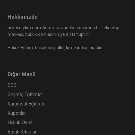
Hakkımızda
hukukegitim.com Aristo tarafından kurulmuş bir teknoloji
markası, hukuk camiasının yeni startup’ıdır.
Hukuk Eğitim, hukuku dijitalleştirme iddiasındadır.
Diğer Menü
SSS
Geçmiş Eğitimler
Kurumsal Eğitimler
Kuponlar
Hukuk Oyun
Basılı Kitaplar