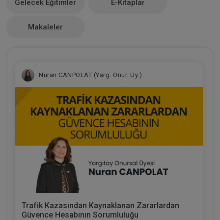
Gelecek Eğitimler
E-Kitaplar
0
Makaleler
Nuran CANPOLAT (Yarg. Onur. Üy.)
Trafik Kazasından Kaynaklanan Zararlardan
Güvence Hesabının Sorumluluğu