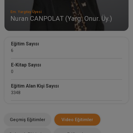
Em. Yargıtay Üyesi
Nuran CANPOLAT (Yarg. Onur. Üy.)
Eğitim Sayısı
6
E-Kitap Sayısı
0
Eğitim Alan Kişi Sayısı
3348
E-Kitap Alan Kişi Sayısı
0
Geçmiş Eğitimler
Video Eğitimler
Makale Sayısı