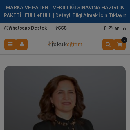
MARKA VE PATENT VEKİLLİĞİ SINAVINA HAZIRLIK
PAKETİ | FULL+FULL | Detaylı Bilgi Almak İçin Tıklayın
Whatsapp Destek
SSS
0