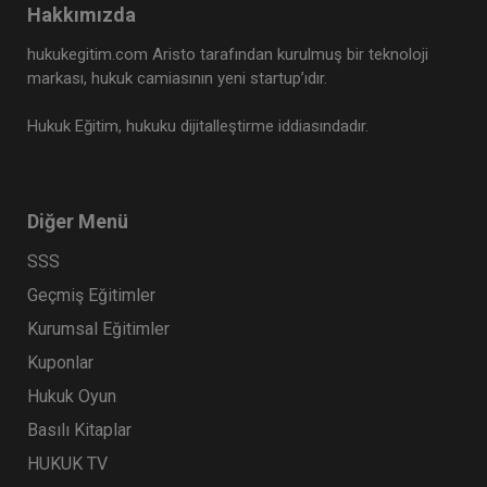
Hakkımızda
hukukegitim.com Aristo tarafından kurulmuş bir teknoloji
markası, hukuk camiasının yeni startup’ıdır.
Hukuk Eğitim, hukuku dijitalleştirme iddiasındadır.
Diğer Menü
SSS
Geçmiş Eğitimler
Kurumsal Eğitimler
Kuponlar
Hukuk Oyun
Basılı Kitaplar
HUKUK TV