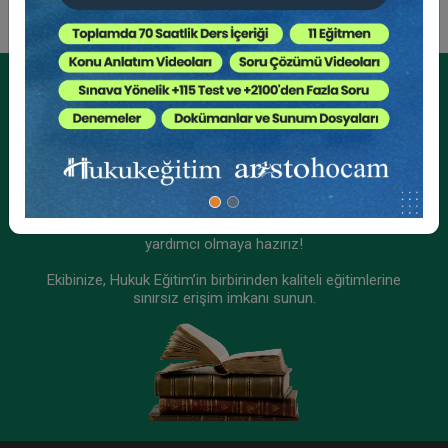
Kurumsal Üyelikler İçin
Kurumsal Teklif Alın
Ekibinizin hukuk bilgisini yükseltin, kaliteli içeriklerle size
yardımcı olmaya hazırız!
Ekibinize, Hukuk Eğitim’in birbirinden kaliteli eğitimlerine
sınırsız erişim imkanı sunun.