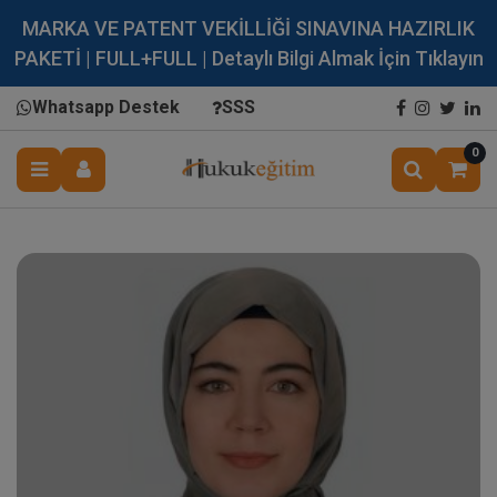
MARKA VE PATENT VEKİLLİĞİ SINAVINA HAZIRLIK
PAKETİ | FULL+FULL | Detaylı Bilgi Almak İçin Tıklayın
Whatsapp Destek
SSS
0