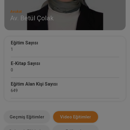
Avukat
Av. Betül Çolak
Eğitim Sayısı
1
E-Kitap Sayısı
0
Eğitim Alan Kişi Sayısı
649
E-Kitap Alan Kişi Sayısı
0
Geçmiş Eğitimler
Video Eğitimler
Makale Sayısı