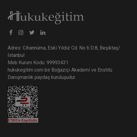
Adres: Cihannüma, Eski Yıldız Cd. No 6 D:8, Beşiktaş/
İstanbul
Meb Kurum Kodu: 99993431
hukukegitim.com bir Boğaziçi Akademi ve Enstitü
Danışmanlık paydaş kuruluşudur.