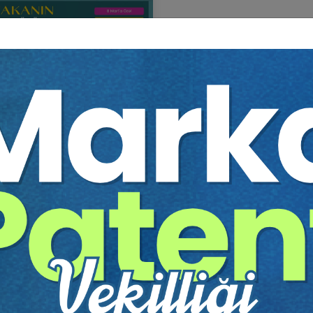
kanın Dünü, Bugünü ve
ı Video Eğitimi
ĞANIMIZDIR
Sepete Ekle