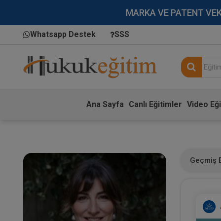
MARKA VE PATENT VEKİLL
Whatsapp Destek
SSS
Ana Sayfa
Canlı Eğitimler
Video Eği
Geçmiş E