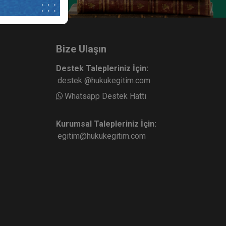
Bize Ulaşın
Destek Talepleriniz İçin:
destek @hukukegitim.com
Whatsapp Destek Hattı
Kurumsal Talepleriniz İçin:
egitim@hukukegitim.com