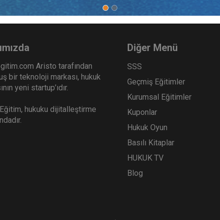
ımızda
Diğer Menü
gitim.com Aristo tarafından
SSS
ş bir teknoloji markası, hukuk
Geçmiş Eğitimler
nın yeni startup’ıdır.
Kurumsal Eğitimler
ğitim, hukuku dijitalleştirme
Kuponlar
ındadır.
Hukuk Oyun
Basılı Kitaplar
HUKUK TV
Blog