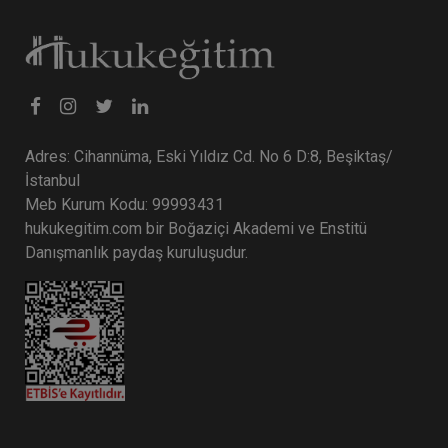
Adres: Cihannüma, Eski Yıldız Cd. No 6 D:8, Beşiktaş/
İstanbul
Meb Kurum Kodu: 99993431
hukukegitim.com bir Boğaziçi Akademi ve Enstitü
Danışmanlık paydaş kuruluşudur.