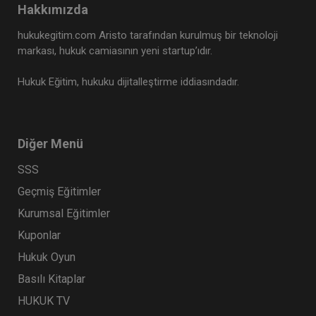
Hakkımızda
hukukegitim.com Aristo tarafından kurulmuş bir teknoloji
markası, hukuk camiasının yeni startup’ıdır.
Hukuk Eğitim, hukuku dijitalleştirme iddiasındadır.
Diğer Menü
SSS
Geçmiş Eğitimler
Kurumsal Eğitimler
Kuponlar
Hukuk Oyun
Basılı Kitaplar
HUKUK TV