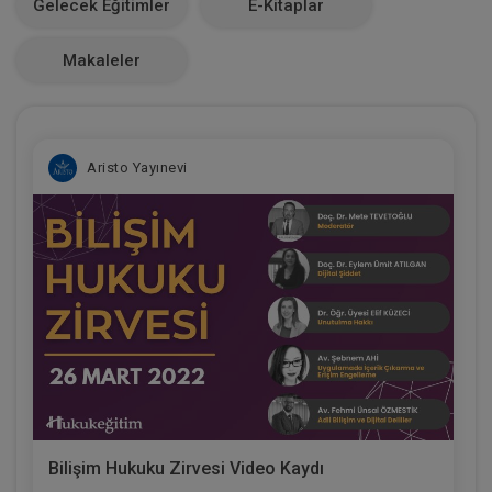
Gelecek Eğitimler
E-Kitaplar
0
Makaleler
Aristo Yayınevi
Bilişim Hukuku Zirvesi Video Kaydı