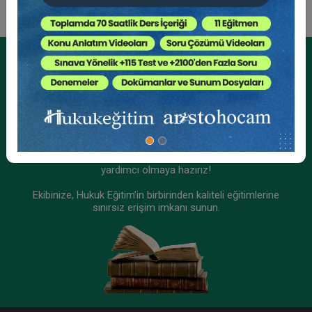
Kurumsal Üyelikler İçin
Kurumsal Teklif Alın
Ekibinizin hukuk bilgisini yükseltin, kaliteli içeriklerle size
yardımcı olmaya hazırız!
Ekibinize, Hukuk Eğitim’in birbirinden kaliteli eğitimlerine
sınırsız erişim imkanı sunun.