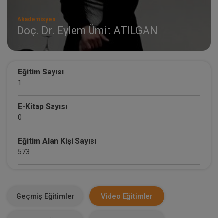
Akademisyen
Doç. Dr. Eylem Ümit ATILGAN
Eğitim Sayısı
1
E-Kitap Sayısı
0
Eğitim Alan Kişi Sayısı
573
E-Kitap Alan Kişi Sayısı
0
Geçmiş Eğitimler
Video Eğitimler
Makale Sayısı