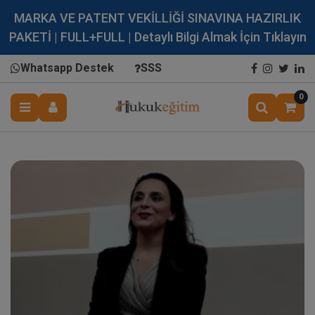
MARKA VE PATENT VEKİLLİĞİ SINAVINA HAZIRLIK
PAKETİ | FULL+FULL | Detaylı Bilgi Almak İçin Tıklayın
Whatsapp Destek
SSS
0