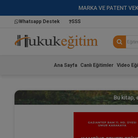
MARKA VE PATENT VEKİLL
Whatsapp Destek
SSS
Ana Sayfa
Canlı Eğitimler
Video Eği
Bu kitap,