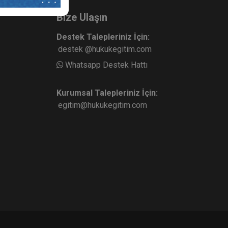
Bize Ulaşın
Destek Talepleriniz İçin:
destek @hukukegitim.com
Whatsapp Destek Hattı
Kurumsal Talepleriniz İçin:
egitim@hukukegitim.com