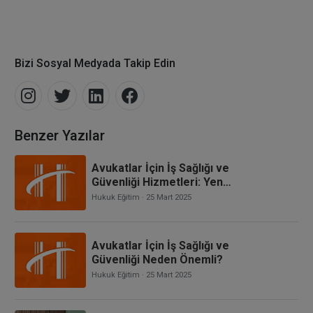
Bizi Sosyal Medyada Takip Edin
Benzer Yazılar
Avukatlar İçin İş Sağlığı ve
Güvenliği Hizmetleri: Yeni
Mevzuat ve Uyum Süreci
Hukuk Eğitim
· 25 Mart 2025
Avukatlar İçin İş Sağlığı ve
Güvenliği Neden Önemli?
Hukuk Eğitim
· 25 Mart 2025