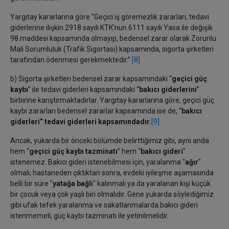
Yargıtay kararlarına göre “Geçici iş göremezlik zararları, tedavi
giderlerine ilişkin 2918 sayılı KTK'nun 6111 sayılı Yasa ile değişik
98.maddesi kapsamında olmayıp, bedensel zarar olarak Zorunlu
Mali Sorumluluk (Trafik Sigortası) kapsamında, sigorta şirketleri
tarafından ödenmesi gerekmektedir.”
[8]
b) Sigorta şirketleri bedensel zarar kapsamındaki “
geçici güç
kaybı
” ile tedavi giderleri kapsamındaki “
bakıcı giderlerini
”
birbirine karıştırmaktadırlar. Yargıtay kararlarına göre, geçici güç
kaybı zararları bedensel zararlar kapsamında ise de, “
bakıcı
giderleri” tedavi giderleri kapsamındadır.
[9]
Ancak, yukarda bir önceki bölümde belirttiğimiz gibi, aynı anda
hem “
geçici güç kaybı tazminatı
” hem “
bakıcı gideri
”
istenemez. Bakıcı gideri istenebilmesi için, yaralanma "
ağır
"
olmalı; hastaneden çıktıktan sonra, evdeki iyileşme aşamasında
belli bir süre "
yatağa bağlı
" kalınmalı ya da yaralanan kişi küçük
bir çocuk veya çok yaşlı biri olmalıdır. Gene yukarda söylediğimiz
gibi ufak tefek yaralanma ve sakatlanmalarda bakıcı gideri
istenmemeli; güç kaybı tazminatı ile yetinilmelidir.