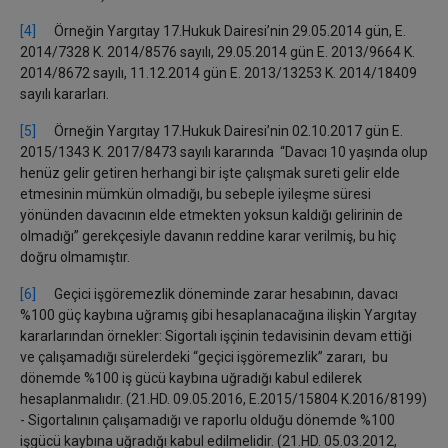
[4]
Örneğin Yargıtay 17.Hukuk Dairesi’nin 29.05.2014 gün, E.
2014/7328 K. 2014/8576 sayılı, 29.05.2014 gün E. 2013/9664 K.
2014/8672 sayılı, 11.12.2014 gün E. 2013/13253 K. 2014/18409
sayılı kararları.
[5]
Örneğin Yargıtay 17.Hukuk Dairesi’nin 02.10.2017 gün E.
2015/1343 K. 2017/8473 sayılı kararında “Davacı 10 yaşında olup
henüz gelir getiren herhangi bir işte çalışmak sureti gelir elde
etmesinin mümkün olmadığı, bu sebeple iyileşme süresi
yönünden davacının elde etmekten yoksun kaldığı gelirinin de
olmadığı” gerekçesiyle davanın reddine karar verilmiş, bu hiç
doğru olmamıştır.
[6]
Geçici işgöremezlik döneminde zarar hesabının, davacı
%100 güç kaybına uğramış gibi hesaplanacağına ilişkin Yargıtay
kararlarından örnekler: Sigortalı işçinin tedavisinin devam ettiği
ve çalışamadığı sürelerdeki “geçici işgöremezlik” zararı, bu
dönemde %100 iş gücü kaybına uğradığı kabul edilerek
hesaplanmalıdır. (21.HD. 09.05.2016, E.2015/15804 K.2016/8199)
- Sigortalının çalışamadığı ve raporlu olduğu dönemde %100
işgücü kaybına uğradığı kabul edilmelidir. (21.HD. 05.03.2012,