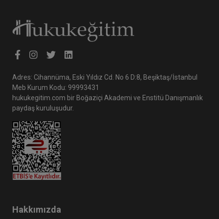
Adres: Cihannüma, Eski Yıldız Cd. No 6 D:8, Beşiktaş/İstanbul
Meb Kurum Kodu: 99993431
hukukegitim.com bir Boğaziçi Akademi ve Enstitü Danışmanlık
paydaş kuruluşudur.
Hakkımızda