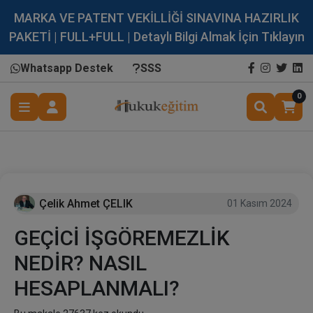
MARKA VE PATENT VEKİLLİĞİ SINAVINA HAZIRLIK
PAKETİ | FULL+FULL | Detaylı Bilgi Almak İçin Tıklayın
Whatsapp Destek
SSS
0
Çelik Ahmet ÇELIK
01 Kasım 2024
GEÇİCİ İŞGÖREMEZLİK
NEDİR? NASIL
HESAPLANMALI?