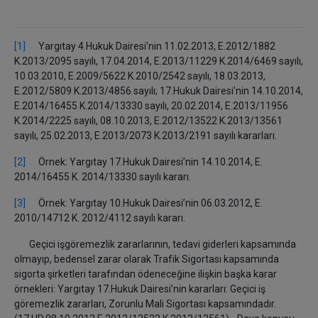
[1]
Yargıtay 4.Hukuk Dairesi’nin 11.02.2013, E.2012/1882
K.2013/2095 sayılı, 17.04.2014, E.2013/11229 K.2014/6469 sayılı,
10.03.2010, E.2009/5622 K.2010/2542 sayılı, 18.03.2013,
E.2012/5809 K.2013/4856 sayılı; 17.Hukuk Dairesi’nin 14.10.2014,
E.2014/16455 K.2014/13330 sayılı, 20.02.2014, E.2013/11956
K.2014/2225 sayılı, 08.10.2013, E.2012/13522 K.2013/13561
sayılı, 25.02.2013, E.2013/2073 K.2013/2191 sayılı kararları.
[2]
Örnek: Yargıtay 17.Hukuk Dairesi’nin 14.10.2014, E.
2014/16455 K. 2014/13330 sayılı kararı.
[3]
Örnek: Yargıtay 10.Hukuk Dairesi’nin 06.03.2012, E.
2010/14712 K. 2012/4112 sayılı kararı.
Geçici işgöremezlik zararlarının, tedavi giderleri kapsamında
olmayıp, bedensel zarar olarak Trafik Sigortası kapsamında
sigorta şirketleri tarafından ödeneceğine ilişkin başka karar
örnekleri: Yargıtay 17.Hukuk Dairesi’nin kararları: Geçici iş
göremezlik zararları, Zorunlu Mali Sigortası kapsamındadır.