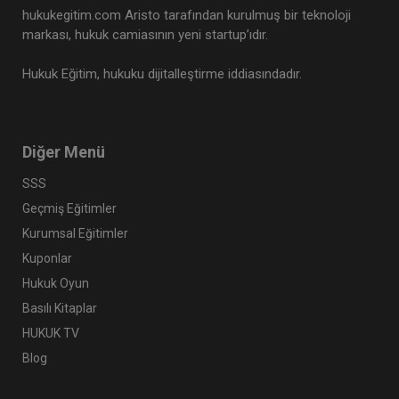
hukukegitim.com Aristo tarafından kurulmuş bir teknoloji
markası, hukuk camiasının yeni startup’ıdır.
Hukuk Eğitim, hukuku dijitalleştirme iddiasındadır.
Diğer Menü
SSS
Geçmiş Eğitimler
Kurumsal Eğitimler
Kuponlar
Hukuk Oyun
Basılı Kitaplar
HUKUK TV
Blog