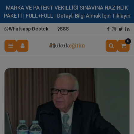
MARKA VE PATENT VEKİLLİĞİ SINAVINA HAZIRLIK
PAKETİ | FULL+FULL | Detaylı Bilgi Almak İçin Tıklayın
Whatsapp Destek
SSS
0