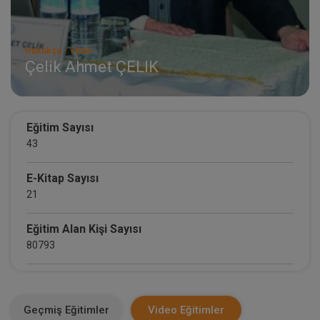
Hukukçu - Yazar
Çelik Ahmet ÇELIK
Eğitim Sayısı
43
E-Kitap Sayısı
21
Eğitim Alan Kişi Sayısı
80793
E-Kitap Alan Kişi Sayısı
34806
Geçmiş Eğitimler
Video Eğitimler