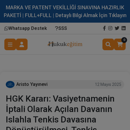
MARKA VE PATENT VEKİLLİĞİ SINAVINA HAZIRLIK
PAKETİ | FULL+FULL | Detaylı Bilgi Almak İçin Tıklayın
Whatsapp Destek
SSS
0
Aristo Yayınevi
12 Mayıs 2025
HGK Kararı: Vasiyetnamenin
İptali Olarak Açılan Davanın
Islahla Tenkis Davasına
Dönüştürülmesi, Tenkis