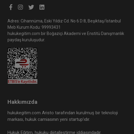
Adres: Cihannüma, Eski Yıldız Cd. No 6 D:8, Beşiktaş/İstanbul
Meb Kurum Kodu: 99993431
hukukegitim.com bir Boğaziçi Akademi ve Enstitü Danışmanlık
paydaş kuruluşudur.
Hakkımızda
hukukegitim.com Aristo tarafından kurulmuş bir teknoloji
markası, hukuk camiasının yeni startup’ıdır.
Hukuk Eğitim, hukuku dijitalleştirme iddiasındadır.