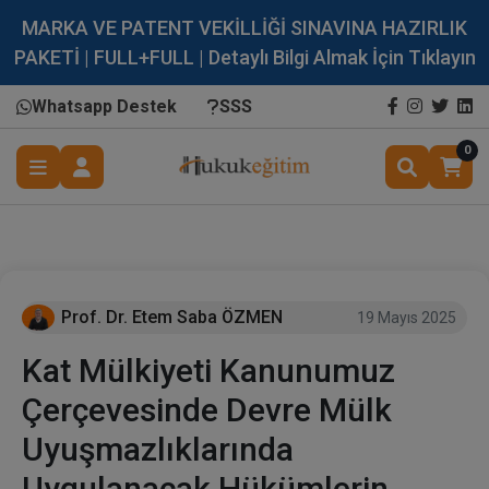
MARKA VE PATENT VEKİLLİĞİ SINAVINA HAZIRLIK
PAKETİ | FULL+FULL | Detaylı Bilgi Almak İçin Tıklayın
Whatsapp Destek
SSS
0
Prof. Dr. Etem Saba ÖZMEN
19 Mayıs 2025
Kat Mülkiyeti Kanunumuz
Çerçevesinde Devre Mülk
Uyuşmazlıklarında
Uygulanacak Hükümlerin