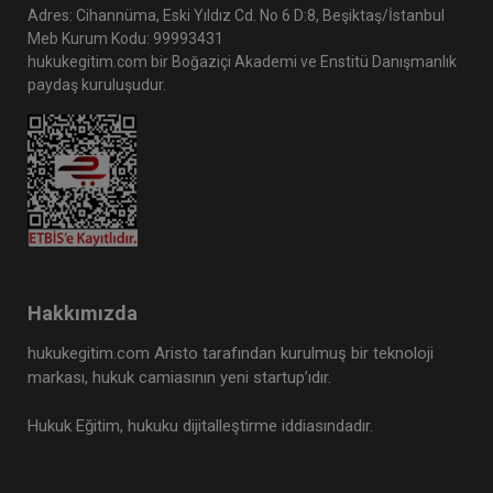
Adres: Cihannüma, Eski Yıldız Cd. No 6 D:8, Beşiktaş/İstanbul
Meb Kurum Kodu: 99993431
hukukegitim.com bir Boğaziçi Akademi ve Enstitü Danışmanlık
paydaş kuruluşudur.
Hakkımızda
hukukegitim.com Aristo tarafından kurulmuş bir teknoloji
markası, hukuk camiasının yeni startup’ıdır.
Hukuk Eğitim, hukuku dijitalleştirme iddiasındadır.