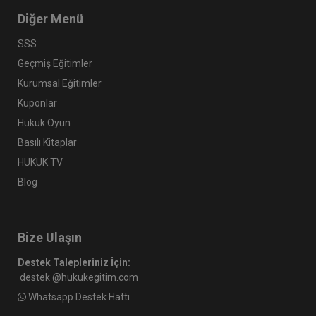
Diğer Menü
SSS
Geçmiş Eğitimler
Kurumsal Eğitimler
Kuponlar
Hukuk Oyun
Basılı Kitaplar
HUKUK TV
Blog
Bize Ulaşın
Destek Talepleriniz İçin:
destek @hukukegitim.com
Whatsapp Destek Hattı