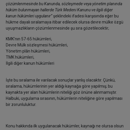
çözümlenmesinde bu Kanunda, sözleşmede veya yönetim planında
hüküm bulunmayan hallerde Türk Medeni Kanunu ve ilgili diğer
kanun hükümleri uygulanır’’
şeklindeki ifadesi karşısında eğer bu
hükme dayalı sıralamaya itibar edilecek olursa devre mülke özgü
uyuşmazlıkların çözümlenmesinde şu sıra gözetilecektir;
KMK'nın 57-65 hükümleri,
Devre Mülk sözleşmesi hükümleri,
Yönetim plân hükümleri,
TMK hükümleri,
İlgili diğer kanun hükümleri
İşte bu sıralama ile varılacak sonuçlar yanlış olacaktır. Çünkü,
sıralama, hükümlerinin yer aldığı kaynağa göre yapılmış; bu
kaynakta yer alan hükümlerin niteliği göz önüne alınmamıştır.
Halbuki, uygulama sırasının, hükümlerin niteliğine göre yapılması
bir zorunluluktur.
Konu hakkında ilk uygulanacak hükümler, kaynağı ne olursa olsun