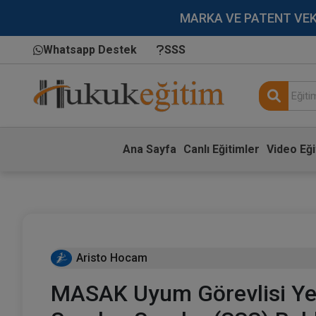
MARKA VE PATENT VEKİLL
Whatsapp Destek
SSS
Ana Sayfa
Canlı Eğitimler
Video Eği
Aristo Hocam
MASAK Uyum Görevlisi Yet