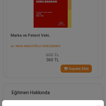
Marka ve Patent Veki..
Av. Melis ABACIOĞLU VİSKUŞENKO
600 TL
360 TL
Sepete Ekle
Eğitmen Hakkında
%40