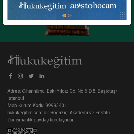
Adres: Cihannüma, Eski Yıldız Cd. No 6 D:8, Beşiktaş/
İstanbul
Meb Kurum Kodu: 99993431
hukukegitim.com bir Boğaziçi Akademi ve Enstitü
Danışmanlık paydaş kuruluşudur.