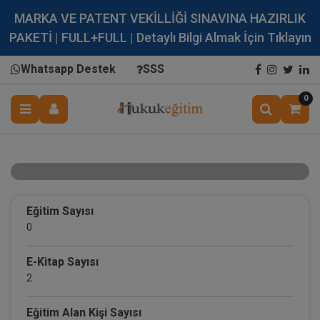
MARKA VE PATENT VEKİLLİĞİ SINAVINA HAZIRLIK
PAKETİ | FULL+FULL | Detaylı Bilgi Almak İçin Tıklayın
Whatsapp Destek
SSS
0
Av. Melis ABACIOĞLU VİSKUŞENKO
Eğitim Sayısı
0
E-Kitap Sayısı
2
Eğitim Alan Kişi Sayısı