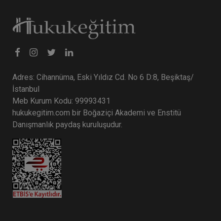
Adres: Cihannüma, Eski Yıldız Cd. No 6 D:8, Beşiktaş/
İstanbul
Meb Kurum Kodu: 99993431
hukukegitim.com bir Boğaziçi Akademi ve Enstitü
Danışmanlık paydaş kuruluşudur.