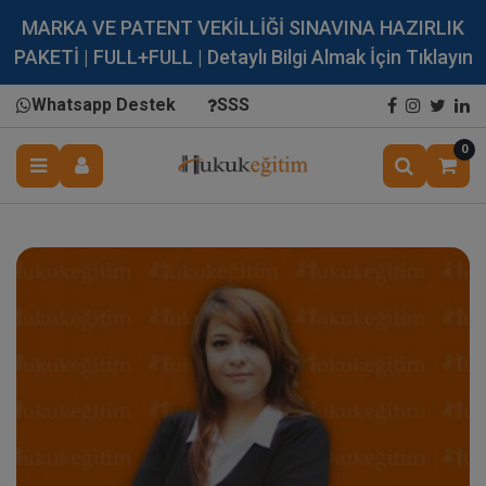
MARKA VE PATENT VEKİLLİĞİ SINAVINA HAZIRLIK
PAKETİ | FULL+FULL | Detaylı Bilgi Almak İçin Tıklayın
Whatsapp Destek
SSS
0