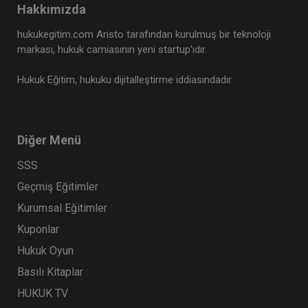
Hakkımızda
hukukegitim.com Aristo tarafından kurulmuş bir teknoloji
markası, hukuk camiasının yeni startup’ıdır.
Hukuk Eğitim, hukuku dijitalleştirme iddiasındadır.
Diğer Menü
SSS
Geçmiş Eğitimler
Kurumsal Eğitimler
Kuponlar
Hukuk Oyun
Basılı Kitaplar
HUKUK TV