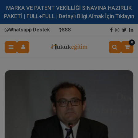
MARKA VE PATENT VEKİLLİĞİ SINAVINA HAZIRLIK
PAKETİ | FULL+FULL | Detaylı Bilgi Almak İçin Tıklayın
Whatsapp Destek
SSS
0