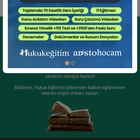
Kurumsal Üyelikler İçin
Kurumsal Teklif Alın
Ekibinizin hukuk bilgisini yükseltin, kaliteli içeriklerle size
yardımcı olmaya hazırız!
Ekibinize, Hukuk Eğitim’in birbirinden kaliteli eğitimlerine
sınırsız erişim imkanı sunun.