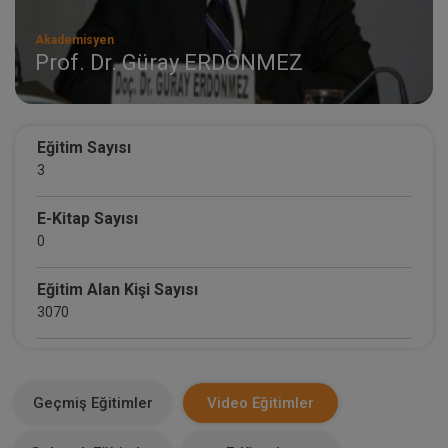
Akademisyen
Prof. Dr. Güray ERDÖNMEZ
Eğitim Sayısı
3
E-Kitap Sayısı
0
Eğitim Alan Kişi Sayısı
3070
E-Kitap Alan Kişi Sayısı
0
Geçmiş Eğitimler
Video Eğitimler
Makale Sayısı