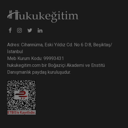
Adres: Cihannüma, Eski Yıldız Cd. No 6 D:8, Beşiktaş/
İstanbul
Meb Kurum Kodu: 99993431
hukukegitim.com bir Boğaziçi Akademi ve Enstitü
Danışmanlık paydaş kuruluşudur.