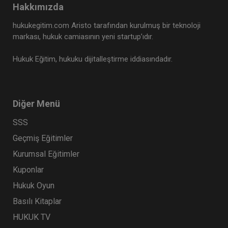
Hakkımızda
hukukegitim.com Aristo tarafından kurulmuş bir teknoloji
markası, hukuk camiasının yeni startup’ıdır.
Hukuk Eğitim, hukuku dijitalleştirme iddiasındadır.
Diğer Menü
SSS
Geçmiş Eğitimler
Kurumsal Eğitimler
Kuponlar
Hukuk Oyun
Basılı Kitaplar
HUKUK TV