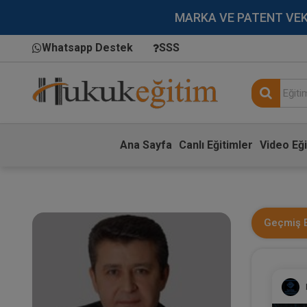
MARKA VE PATENT VEKİLL
Whatsapp Destek
SSS
Ana Sayfa
Canlı Eğitimler
Video Eği
Geçmiş E