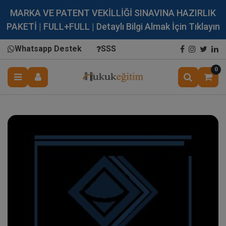
MARKA VE PATENT VEKİLLİĞİ SINAVINA HAZIRLIK
PAKETİ | FULL+FULL | Detaylı Bilgi Almak İçin Tıklayın
Whatsapp Destek
SSS
0