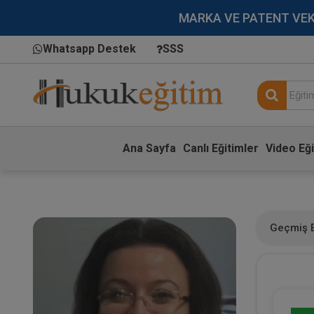
MARKA VE PATENT VEKİLL
Whatsapp Destek
SSS
Ana Sayfa
Canlı Eğitimler
Video Eği
Geçmiş E