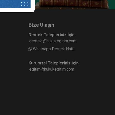
Bize Ulaşın
Destek Talepleriniz İçin:
destek @hukukegitim.com
Whatsapp Destek Hattı
Kurumsal Talepleriniz İçin:
egitim@hukukegitim.com