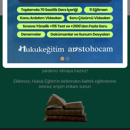
Kurumsal Üyelikler İçin
Kurumsal Teklif Alın
Ekibinizin hukuk bilgisini yükseltin, kaliteli içeriklerle size
yardımcı olmaya hazırız!
Ekibinize, Hukuk Eğitim’in birbirinden kaliteli eğitimlerine
sınırsız erişim imkanı sunun.