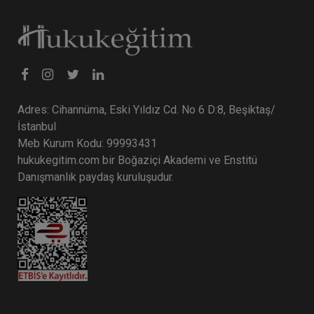
Adres: Cihannüma, Eski Yıldız Cd. No 6 D:8, Beşiktaş/
İstanbul
Meb Kurum Kodu: 99993431
hukukegitim.com bir Boğaziçi Akademi ve Enstitü
Danışmanlık paydaş kuruluşudur.