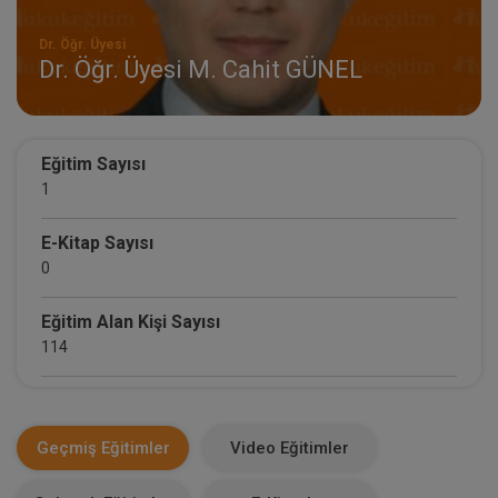
Dr. Öğr. Üyesi
Dr. Öğr. Üyesi M. Cahit GÜNEL
Eğitim Sayısı
1
E-Kitap Sayısı
0
Eğitim Alan Kişi Sayısı
114
E-Kitap Alan Kişi Sayısı
0
Geçmiş Eğitimler
Video Eğitimler
Makale Sayısı