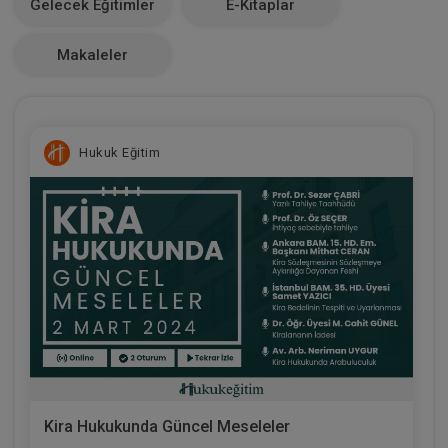
Gelecek Eğitimler
E-Kitaplar
0
Makaleler
Hukuk Eğitim
Kira Hukukunda Güncel Meseleler