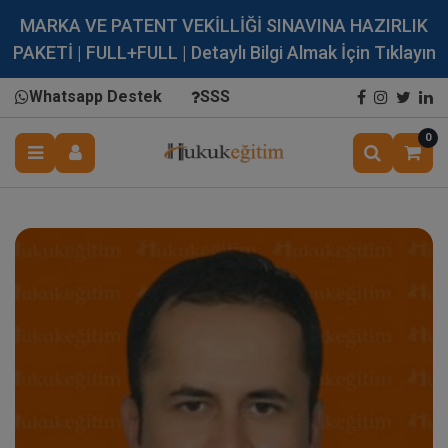
MARKA VE PATENT VEKİLLİĞİ SINAVINA HAZIRLIK
PAKETİ | FULL+FULL | Detaylı Bilgi Almak İçin Tıklayın
Whatsapp Destek
SSS
0