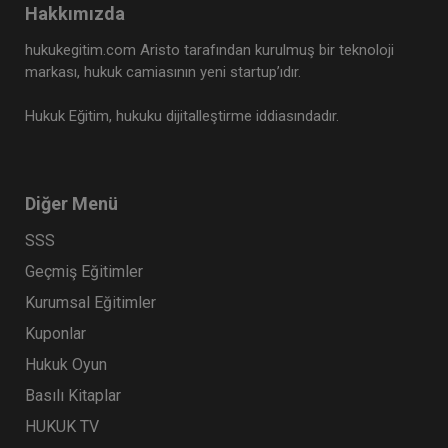
Hakkımızda
hukukegitim.com Aristo tarafından kurulmuş bir teknoloji
markası, hukuk camiasının yeni startup’ıdır.
Hukuk Eğitim, hukuku dijitalleştirme iddiasındadır.
Diğer Menü
SSS
Geçmiş Eğitimler
Kurumsal Eğitimler
Kuponlar
Hukuk Oyun
Basılı Kitaplar
HUKUK TV