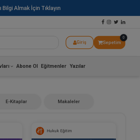
lgi Almak İçin Tıklayın
0
Sepetim
Giriş
ları
Abone Ol
Eğitmenler
Yazılar
E-Kitaplar
Makaleler
Hukuk Eğitim