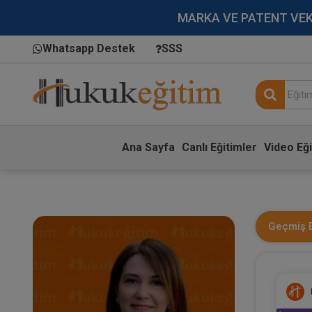
MARKA VE PATENT VEKİLL
Whatsapp Destek
SSS
Ana Sayfa
Canlı Eğitimler
Video Eği
Geçmiş E