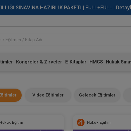
İĞİ SINAVINA HAZIRLIK PAKETİ | FULL+FULL | Detaylı Bi
timler
Kongreler & Zirveler
E-Kitaplar
HMGS
Hukuk Sınav
ğitimler
Video Eğitimler
Gelecek Eğitimler
Hukuk Eğitim
Hukuk Eğitim