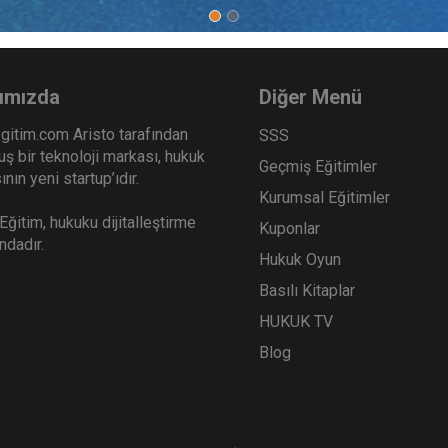
ımızda
Diğer Menü
gitim.com Aristo tarafından
SSS
ş bir teknoloji markası, hukuk
Geçmiş Eğitimler
nın yeni startup’ıdır.
Kurumsal Eğitimler
ğitim, hukuku dijitalleştirme
Kuponlar
ındadır.
Hukuk Oyun
Basılı Kitaplar
HUKUK TV
Blog