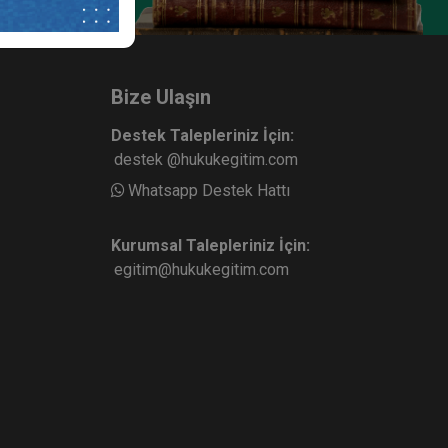
Bize Ulaşın
Destek Talepleriniz İçin:
destek @hukukegitim.com
Whatsapp Destek Hattı
Kurumsal Talepleriniz İçin:
egitim@hukukegitim.com