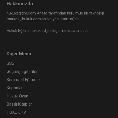
Hakkımızda
hukukegitim.com Aristo tarafından kurulmuş bir teknoloji
markası, hukuk camiasının yeni startup’ıdır.
Hukuk Eğitim, hukuku dijitalleştirme iddiasındadır.
Diğer Menü
SSS
Geçmiş Eğitimler
Kurumsal Eğitimler
Kuponlar
Hukuk Oyun
Basılı Kitaplar
HUKUK TV