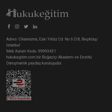
Adres: Cihannüma, Eski Yıldız Cd. No 6 D:8, Beşiktaş/
İstanbul
Meb Kurum Kodu: 99993431
hukukegitim.com bir Boğaziçi Akademi ve Enstitü
Danışmanlık paydaş kuruluşudur.