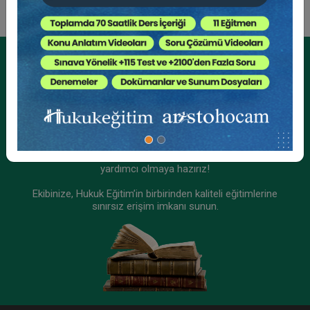
Kurumsal Üyelikler İçin
Kurumsal Teklif Alın
Ekibinizin hukuk bilgisini yükseltin, kaliteli içeriklerle size
yardımcı olmaya hazırız!
Ekibinize, Hukuk Eğitim’in birbirinden kaliteli eğitimlerine
sınırsız erişim imkanı sunun.