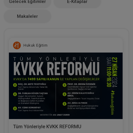
Gelecek Eğitimler
E-Kitaplar
0
Makaleler
Hukuk Eğitim
Tüm Yönleriyle KVKK REFORMU