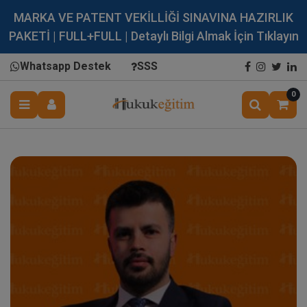
MARKA VE PATENT VEKİLLİĞİ SINAVINA HAZIRLIK
PAKETİ | FULL+FULL | Detaylı Bilgi Almak İçin Tıklayın
Whatsapp Destek
SSS
0