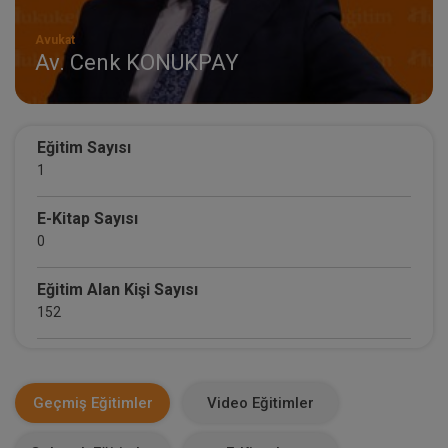
Avukat
Av. Cenk KONUKPAY
Eğitim Sayısı
1
E-Kitap Sayısı
0
Eğitim Alan Kişi Sayısı
152
E-Kitap Alan Kişi Sayısı
0
Geçmiş Eğitimler
Video Eğitimler
Makale Sayısı