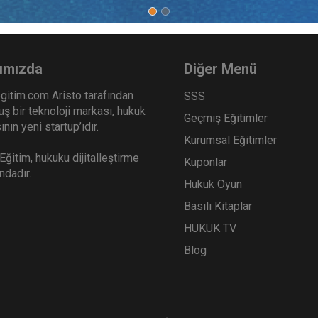
ımızda
Diğer Menü
gitim.com Aristo tarafından
SSS
ş bir teknoloji markası, hukuk
Geçmiş Eğitimler
nın yeni startup’ıdır.
Kurumsal Eğitimler
ğitim, hukuku dijitalleştirme
Kuponlar
ındadır.
Hukuk Oyun
Basılı Kitaplar
HUKUK TV
Blog