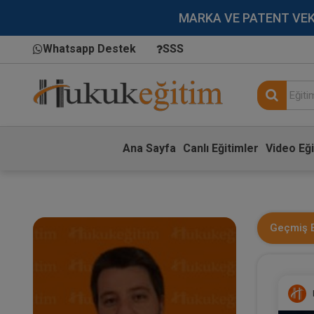
MARKA VE PATENT VEKİLL
Whatsapp Destek
SSS
Ana Sayfa
Canlı Eğitimler
Video Eği
Geçmiş E