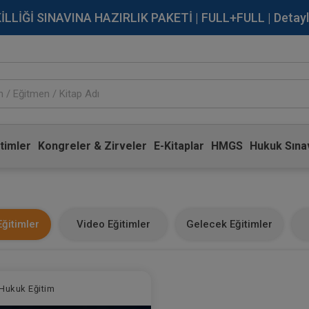
İĞİ SINAVINA HAZIRLIK PAKETİ | FULL+FULL | Detaylı Bi
timler
Kongreler & Zirveler
E-Kitaplar
HMGS
Hukuk Sınav
ğitimler
Video Eğitimler
Gelecek Eğitimler
Hukuk Eğitim