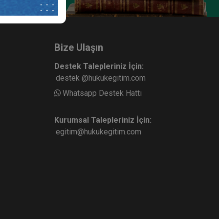
Bize Ulaşın
Destek Talepleriniz İçin:
destek @hukukegitim.com
Whatsapp Destek Hattı
Kurumsal Talepleriniz İçin:
egitim@hukukegitim.com