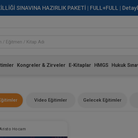
İĞİ SINAVINA HAZIRLIK PAKETİ | FULL+FULL | Detaylı Bi
timler
Kongreler & Zirveler
E-Kitaplar
HMGS
Hukuk Sınav
ğitimler
Video Eğitimler
Gelecek Eğitimler
Aristo Hocam