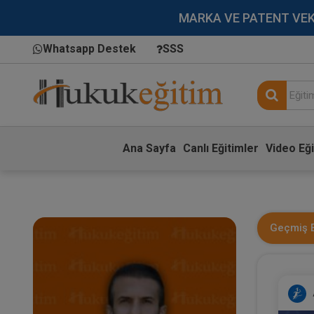
MARKA VE PATENT VEKİLL
Whatsapp Destek
SSS
Ana Sayfa
Canlı Eğitimler
Video Eği
Geçmiş E