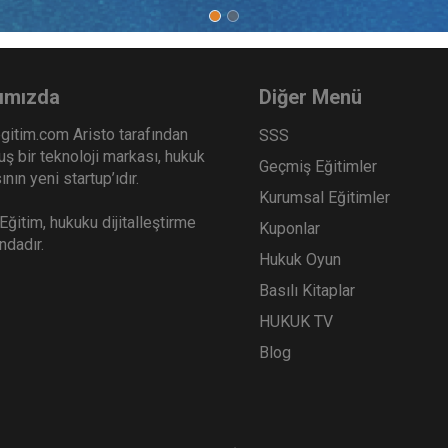
ımızda
Diğer Menü
gitim.com Aristo tarafından
SSS
ş bir teknoloji markası, hukuk
Geçmiş Eğitimler
nın yeni startup’ıdır.
Kurumsal Eğitimler
ğitim, hukuku dijitalleştirme
Kuponlar
ındadır.
Hukuk Oyun
Basılı Kitaplar
HUKUK TV
Blog