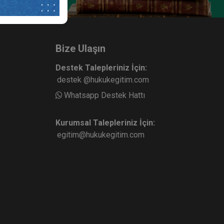
Bize Ulaşın
Destek Talepleriniz İçin:
destek @hukukegitim.com
Whatsapp Destek Hattı
Kurumsal Talepleriniz İçin:
egitim@hukukegitim.com