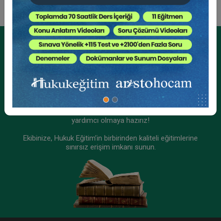
Kurumsal Üyelikler İçin
Kurumsal Teklif Alın
Ekibinizin hukuk bilgisini yükseltin, kaliteli içeriklerle size
yardımcı olmaya hazırız!
Ekibinize, Hukuk Eğitim’in birbirinden kaliteli eğitimlerine
sınırsız erişim imkanı sunun.