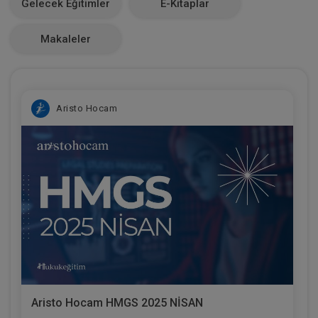
Gelecek Eğitimler
E-Kitaplar
0
Makaleler
Aristo Hocam
Aristo Hocam HMGS 2025 NİSAN