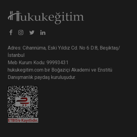
Adres: Cihannüma, Eski Yıldız Cd. No 6 D:8, Beşiktaş/
İstanbul
Meb Kurum Kodu: 99993431
hukukegitim.com bir Boğaziçi Akademi ve Enstitü
Danışmanlık paydaş kuruluşudur.