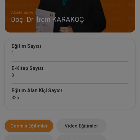
Akademisyen
Doç. Dr. İrem KARAKOÇ
Eğitim Sayısı
1
E-Kitap Sayısı
0
Eğitim Alan Kişi Sayısı
325
E-Kitap Alan Kişi Sayısı
0
Geçmiş Eğitimler
Video Eğitimler
Makale Sayısı