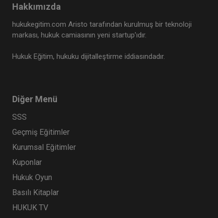
Hakkımızda
hukukegitim.com Aristo tarafından kurulmuş bir teknoloji
markası, hukuk camiasının yeni startup’ıdır.
Hukuk Eğitim, hukuku dijitalleştirme iddiasındadır.
Diğer Menü
SSS
Geçmiş Eğitimler
Kurumsal Eğitimler
Kuponlar
Hukuk Oyun
Basılı Kitaplar
HUKUK TV