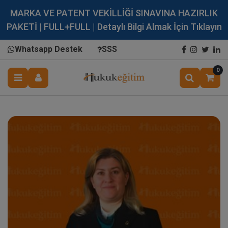
MARKA VE PATENT VEKİLLİĞİ SINAVINA HAZIRLIK
PAKETİ | FULL+FULL | Detaylı Bilgi Almak İçin Tıklayın
Whatsapp Destek
SSS
0