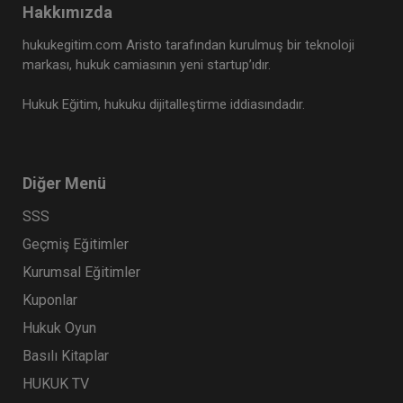
Hakkımızda
hukukegitim.com Aristo tarafından kurulmuş bir teknoloji
markası, hukuk camiasının yeni startup’ıdır.
Hukuk Eğitim, hukuku dijitalleştirme iddiasındadır.
Diğer Menü
SSS
Geçmiş Eğitimler
Kurumsal Eğitimler
Kuponlar
Hukuk Oyun
Basılı Kitaplar
HUKUK TV