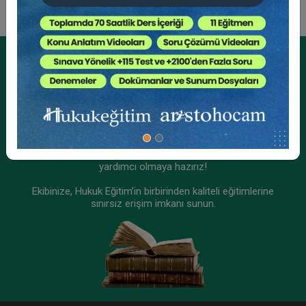
Kurumsal Üyelikler İçin
Kurumsal Teklif Alın
Ekibinizin hukuk bilgisini yükseltin, kaliteli içeriklerle size
yardımcı olmaya hazırız!
Ekibinize, Hukuk Eğitim’in birbirinden kaliteli eğitimlerine
sınırsız erişim imkanı sunun.