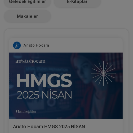
Gelecek Eğitimler
E-Kitaplar
0
Makaleler
Aristo Hocam
Aristo Hocam HMGS 2025 NİSAN