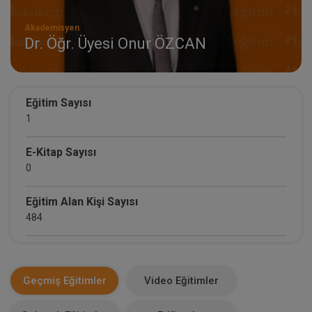
Akademisyen
Dr. Öğr. Üyesi Onur ÖZCAN
Eğitim Sayısı
1
E-Kitap Sayısı
0
Eğitim Alan Kişi Sayısı
484
E-Kitap Alan Kişi Sayısı
0
Geçmiş Eğitimler
Video Eğitimler
Makale Sayısı