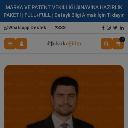
MARKA VE PATENT VEKİLLİĞİ SINAVINA HAZIRLIK
PAKETİ | FULL+FULL | Detaylı Bilgi Almak İçin Tıklayın
Whatsapp Destek
SSS
0