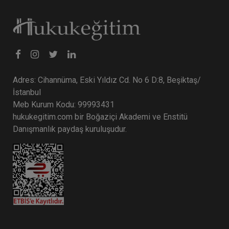
Adres: Cihannüma, Eski Yıldız Cd. No 6 D:8, Beşiktaş/
İstanbul
Meb Kurum Kodu: 99993431
hukukegitim.com bir Boğaziçi Akademi ve Enstitü
Danışmanlık paydaş kuruluşudur.