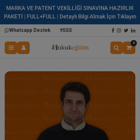
MARKA VE PATENT VEKİLLİĞİ SINAVINA HAZIRLIK
PAKETİ | FULL+FULL | Detaylı Bilgi Almak İçin Tıklayın
Whatsapp Destek
SSS
0