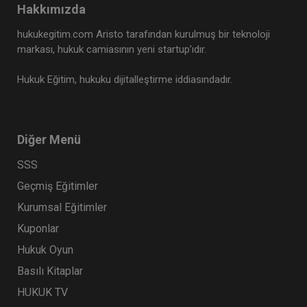
Hakkımızda
hukukegitim.com Aristo tarafından kurulmuş bir teknoloji
markası, hukuk camiasının yeni startup’ıdır.
Hukuk Eğitim, hukuku dijitalleştirme iddiasındadır.
Diğer Menü
SSS
Geçmiş Eğitimler
Kurumsal Eğitimler
Kuponlar
Hukuk Oyun
Basılı Kitaplar
HUKUK TV