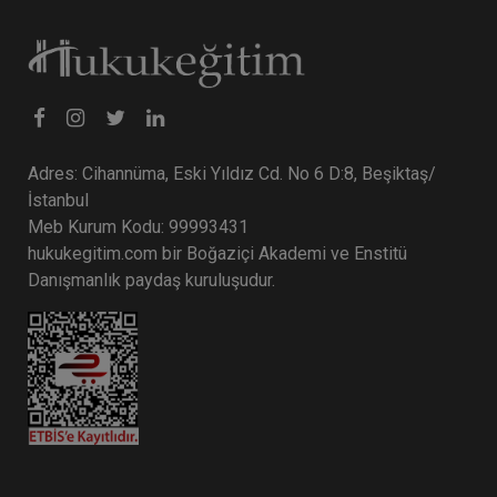
Adres: Cihannüma, Eski Yıldız Cd. No 6 D:8, Beşiktaş/
İstanbul
Meb Kurum Kodu: 99993431
hukukegitim.com bir Boğaziçi Akademi ve Enstitü
Danışmanlık paydaş kuruluşudur.