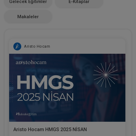
Gelecek Eğitimler
E-Kitaplar
0
Makaleler
Aristo Hocam
Aristo Hocam HMGS 2025 NİSAN