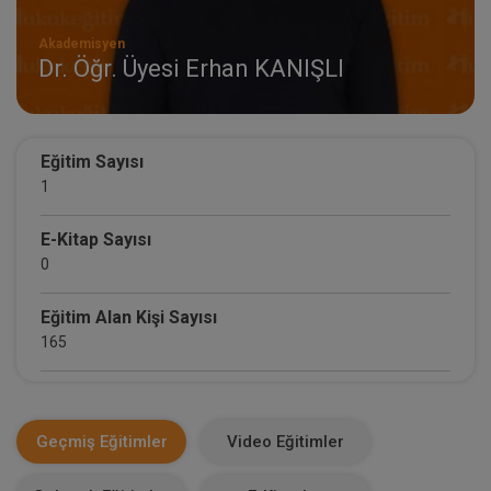
Akademisyen
Dr. Öğr. Üyesi Erhan KANIŞLI
Eğitim Sayısı
1
E-Kitap Sayısı
0
Eğitim Alan Kişi Sayısı
165
E-Kitap Alan Kişi Sayısı
0
Geçmiş Eğitimler
Video Eğitimler
Makale Sayısı