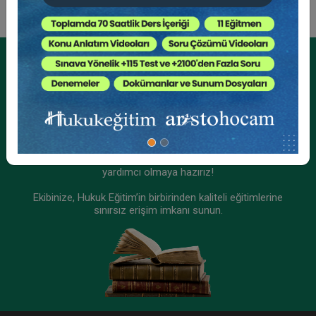
Kurumsal Üyelikler İçin
Kurumsal Teklif Alın
Ekibinizin hukuk bilgisini yükseltin, kaliteli içeriklerle size
yardımcı olmaya hazırız!
Ekibinize, Hukuk Eğitim’in birbirinden kaliteli eğitimlerine
sınırsız erişim imkanı sunun.