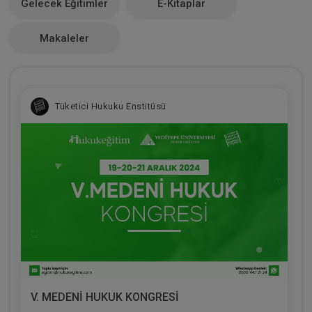
Gelecek Eğitimler
E-Kitaplar
0
Makaleler
Tüketici Hukuku Enstitüsü
V. MEDENİ HUKUK KONGRESİ