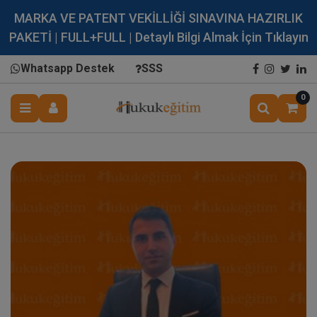
MARKA VE PATENT VEKİLLİĞİ SINAVINA HAZIRLIK
PAKETİ | FULL+FULL | Detaylı Bilgi Almak İçin Tıklayın
Whatsapp Destek
SSS
0