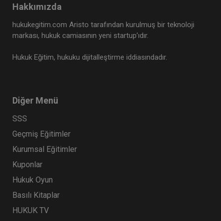
Hakkımızda
hukukegitim.com Aristo tarafından kurulmuş bir teknoloji
markası, hukuk camiasının yeni startup’ıdır.
Hukuk Eğitim, hukuku dijitalleştirme iddiasındadır.
Diğer Menü
SSS
Geçmiş Eğitimler
Kurumsal Eğitimler
Kuponlar
Hukuk Oyun
Basılı Kitaplar
HUKUK TV