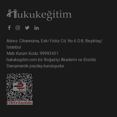
Adres: Cihannüma, Eski Yıldız Cd. No 6 D:8, Beşiktaş/
İstanbul
Meb Kurum Kodu: 99993431
hukukegitim.com bir Boğaziçi Akademi ve Enstitü
Danışmanlık paydaş kuruluşudur.