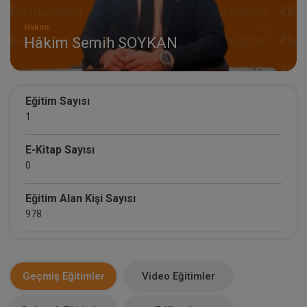
Hakim
Hâkim Semih SOYKAN
Eğitim Sayısı
1
E-Kitap Sayısı
0
Eğitim Alan Kişi Sayısı
978
E-Kitap Alan Kişi Sayısı
0
Geçmiş Eğitimler
Video Eğitimler
Makale Sayısı