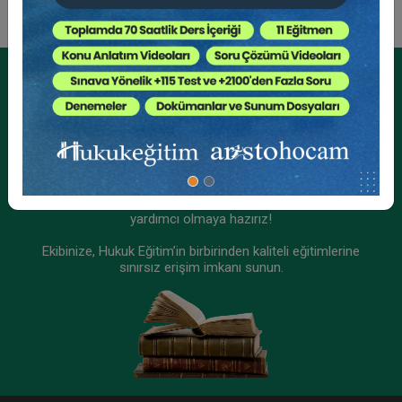
Kurumsal Üyelikler İçin
Kurumsal Teklif Alın
Ekibinizin hukuk bilgisini yükseltin, kaliteli içeriklerle size
yardımcı olmaya hazırız!
Ekibinize, Hukuk Eğitim’in birbirinden kaliteli eğitimlerine
sınırsız erişim imkanı sunun.