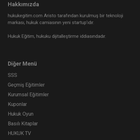
Hakkımızda
hukukegitim.com Aristo tarafından kurulmuş bir teknoloji
markası, hukuk camiasının yeni startup’ıdır.
Hukuk Eğitim, hukuku dijitalleştirme iddiasındadır.
Diğer Menü
SSS
Geçmiş Eğitimler
Kurumsal Eğitimler
Kuponlar
Hukuk Oyun
Basılı Kitaplar
HUKUK TV