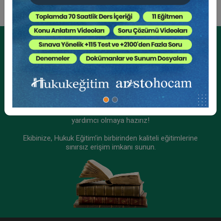
Kurumsal Üyelikler İçin
Kurumsal Teklif Alın
Ekibinizin hukuk bilgisini yükseltin, kaliteli içeriklerle size
yardımcı olmaya hazırız!
Ekibinize, Hukuk Eğitim’in birbirinden kaliteli eğitimlerine
sınırsız erişim imkanı sunun.