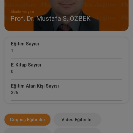
Akademisyen
Prof. Dr. Mustafa S. ÖZBEK
Eğitim Sayısı
1
E-Kitap Sayısı
0
Eğitim Alan Kişi Sayısı
326
E-Kitap Alan Kişi Sayısı
0
Geçmiş Eğitimler
Video Eğitimler
Makale Sayısı