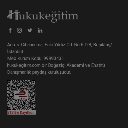
Adres: Cihannüma, Eski Yıldız Cd. No 6 D:8, Beşiktaş/
İstanbul
Meb Kurum Kodu: 99993431
hukukegitim.com bir Boğaziçi Akademi ve Enstitü
Danışmanlık paydaş kuruluşudur.