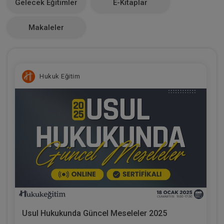
Gelecek Eğitimler
E-Kitaplar
0
Makaleler
Hukuk Eğitim
Usul Hukukunda Güncel Meseleler 2025