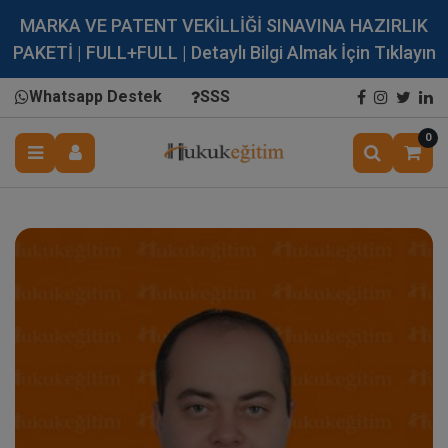
MARKA VE PATENT VEKİLLİĞİ SINAVINA HAZIRLIK
PAKETİ | FULL+FULL | Detaylı Bilgi Almak İçin Tıklayın
Whatsapp Destek
SSS
0