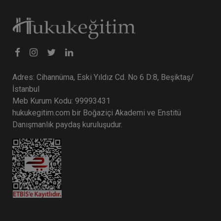
Adres: Cihannüma, Eski Yıldız Cd. No 6 D:8, Beşiktaş/
İstanbul
Meb Kurum Kodu: 99993431
hukukegitim.com bir Boğaziçi Akademi ve Enstitü
Danışmanlık paydaş kuruluşudur.