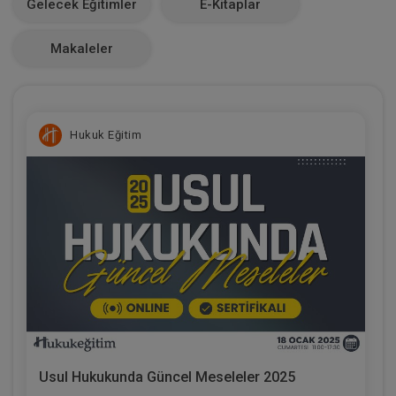
Gelecek Eğitimler
E-Kitaplar
0
Makaleler
Hukuk Eğitim
Usul Hukukunda Güncel Meseleler 2025