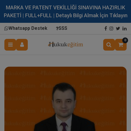
MARKA VE PATENT VEKİLLİĞİ SINAVINA HAZIRLIK
PAKETİ | FULL+FULL | Detaylı Bilgi Almak İçin Tıklayın
Whatsapp Destek
SSS
0