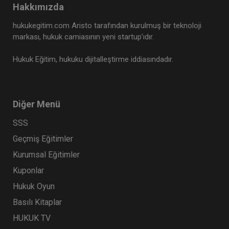
Hakkımızda
hukukegitim.com Aristo tarafından kurulmuş bir teknoloji
markası, hukuk camiasının yeni startup’ıdır.
Hukuk Eğitim, hukuku dijitalleştirme iddiasındadır.
Diğer Menü
SSS
Geçmiş Eğitimler
Kurumsal Eğitimler
Kuponlar
Hukuk Oyun
Basılı Kitaplar
HUKUK TV