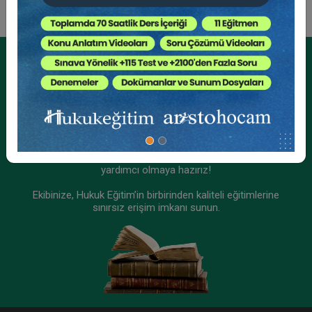
Kurumsal Üyelikler İçin
Kurumsal Teklif Alın
Ekibinizin hukuk bilgisini yükseltin, kaliteli içeriklerle size
yardımcı olmaya hazırız!
Ekibinize, Hukuk Eğitim’in birbirinden kaliteli eğitimlerine
sınırsız erişim imkanı sunun.