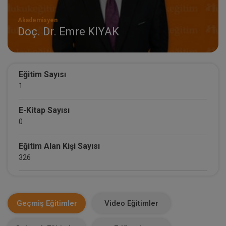
Akademisyen
Doç. Dr. Emre KIYAK
Eğitim Sayısı
1
E-Kitap Sayısı
0
Eğitim Alan Kişi Sayısı
326
E-Kitap Alan Kişi Sayısı
0
Geçmiş Eğitimler
Video Eğitimler
Makale Sayısı