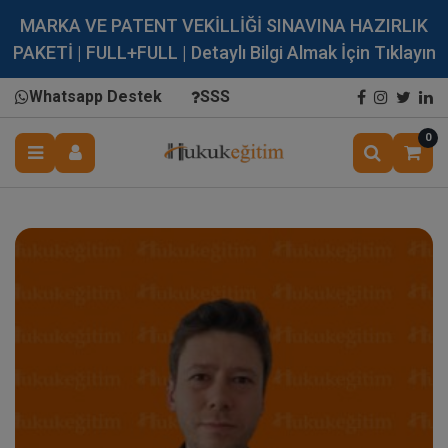
MARKA VE PATENT VEKİLLİĞİ SINAVINA HAZIRLIK
PAKETİ | FULL+FULL | Detaylı Bilgi Almak İçin Tıklayın
Whatsapp Destek
SSS
0