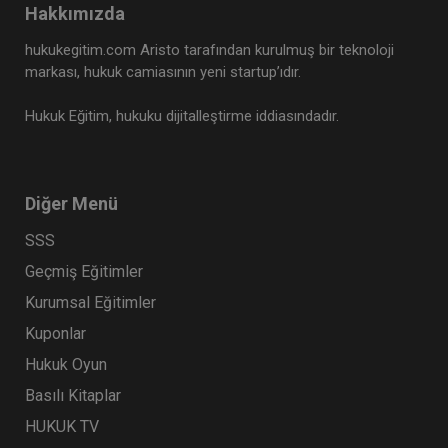
Hakkımızda
hukukegitim.com Aristo tarafından kurulmuş bir teknoloji
markası, hukuk camiasının yeni startup’ıdır.
Hukuk Eğitim, hukuku dijitalleştirme iddiasındadır.
Diğer Menü
SSS
Geçmiş Eğitimler
Kurumsal Eğitimler
Kuponlar
Hukuk Oyun
Basılı Kitaplar
HUKUK TV