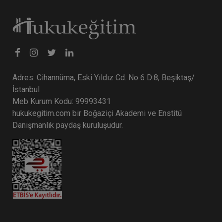
Adres: Cihannüma, Eski Yıldız Cd. No 6 D:8, Beşiktaş/
İstanbul
Meb Kurum Kodu: 99993431
hukukegitim.com bir Boğaziçi Akademi ve Enstitü
Danışmanlık paydaş kuruluşudur.