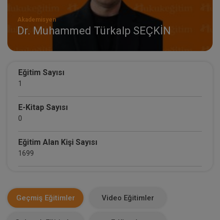
Akademisyen
Dr. Muhammed Türkalp SEÇKİN
Eğitim Sayısı
1
E-Kitap Sayısı
0
Eğitim Alan Kişi Sayısı
1699
E-Kitap Alan Kişi Sayısı
0
Geçmiş Eğitimler
Video Eğitimler
Makale Sayısı