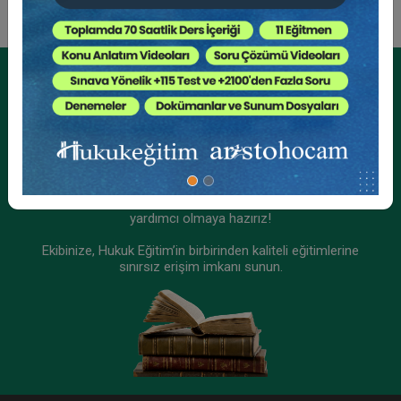
Kurumsal Üyelikler İçin
Kurumsal Teklif Alın
Ekibinizin hukuk bilgisini yükseltin, kaliteli içeriklerle size
yardımcı olmaya hazırız!
Ekibinize, Hukuk Eğitim’in birbirinden kaliteli eğitimlerine
sınırsız erişim imkanı sunun.