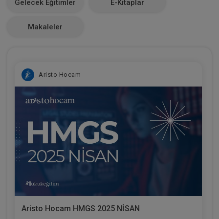
Gelecek Eğitimler
E-Kitaplar
0
Makaleler
Aristo Hocam
Aristo Hocam HMGS 2025 NİSAN