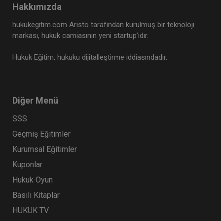
Hakkımızda
hukukegitim.com Aristo tarafından kurulmuş bir teknoloji
markası, hukuk camiasının yeni startup’ıdır.
Hukuk Eğitim, hukuku dijitalleştirme iddiasındadır.
Diğer Menü
SSS
Geçmiş Eğitimler
Kurumsal Eğitimler
Kuponlar
Hukuk Oyun
Basılı Kitaplar
HUKUK TV