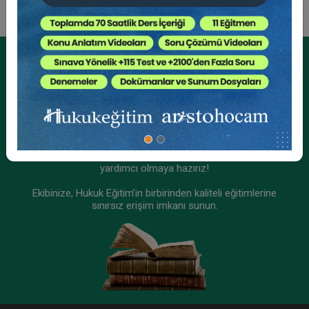
Kurumsal Üyelikler İçin
Kurumsal Teklif Alın
Ekibinizin hukuk bilgisini yükseltin, kaliteli içeriklerle size
yardımcı olmaya hazırız!
Ekibinize, Hukuk Eğitim’in birbirinden kaliteli eğitimlerine
sınırsız erişim imkanı sunun.