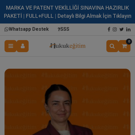
MARKA VE PATENT VEKİLLİĞİ SINAVINA HAZIRLIK
PAKETİ | FULL+FULL | Detaylı Bilgi Almak İçin Tıklayın
Whatsapp Destek
SSS
0