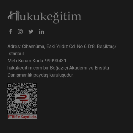
Adres: Cihannüma, Eski Yıldız Cd. No 6 D:8, Beşiktaş/
İstanbul
Meb Kurum Kodu: 99993431
hukukegitim.com bir Boğaziçi Akademi ve Enstitü
Danışmanlık paydaş kuruluşudur.