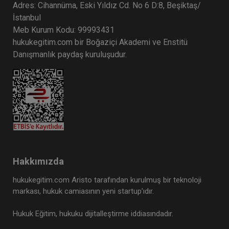
Adres: Cihannüma, Eski Yıldız Cd. No 6 D:8, Beşiktaş/
İstanbul
Meb Kurum Kodu: 99993431
hukukegitim.com bir Boğaziçi Akademi ve Enstitü
Danışmanlık paydaş kuruluşudur.
Hakkımızda
hukukegitim.com Aristo tarafından kurulmuş bir teknoloji
markası, hukuk camiasının yeni startup’ıdır.
Hukuk Eğitim, hukuku dijitalleştirme iddiasındadır.