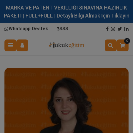
MARKA VE PATENT VEKİLLİĞİ SINAVINA HAZIRLIK
PAKETİ | FULL+FULL | Detaylı Bilgi Almak İçin Tıklayın
Whatsapp Destek
SSS
0