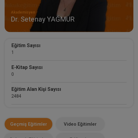
Akademisyen
Dr. Setenay YAĞMUR
Eğitim Sayısı
1
E-Kitap Sayısı
0
Eğitim Alan Kişi Sayısı
2484
E-Kitap Alan Kişi Sayısı
0
Geçmiş Eğitimler
Video Eğitimler
Makale Sayısı