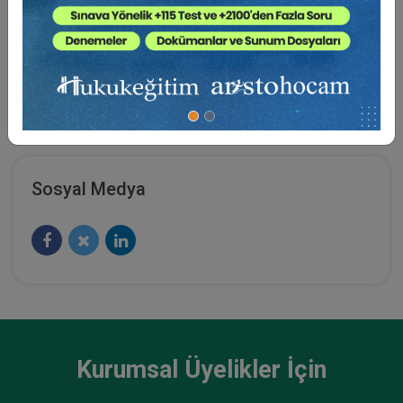
Yağmur’un ticaret hukuku ve bağlantılı alanlara ilişkin
Türkçe ve İngilizce çalışmaları bulunmaktadır. Setenay
Yağmur İstanbul’da mukim olup, akademik
çalışmalarının yanı sıra hukuki danışmanlık ve
bilirkişilik faaliyetlerine de devam etmektedir.
Sosyal Medya
Kurumsal Üyelikler İçin