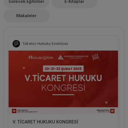
Gelecek Eğitimler
E-Kitaplar
0
Makaleler
Tüketici Hukuku Enstitüsü
V. TİCARET HUKUKU KONGRESİ