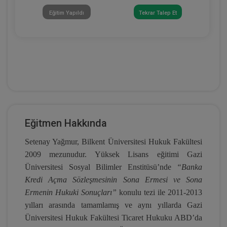
Eğitim Yapıldı
Tekrar Talep Et
Eğitmen Hakkında
Setenay Yağmur, Bilkent Üniversitesi Hukuk Fakültesi
2009 mezunudur. Yüksek Lisans eğitimi Gazi
Üniversitesi Sosyal Bilimler Enstitüsü’nde
“
Banka
Kredi Açma Sözleşmesinin Sona Ermesi ve Sona
Ermenin Hukuki Sonuçları”
konulu tezi ile 2011-2013
yılları arasında tamamlamış ve aynı yıllarda Gazi
Üniversitesi Hukuk Fakültesi Ticaret Hukuku ABD’da