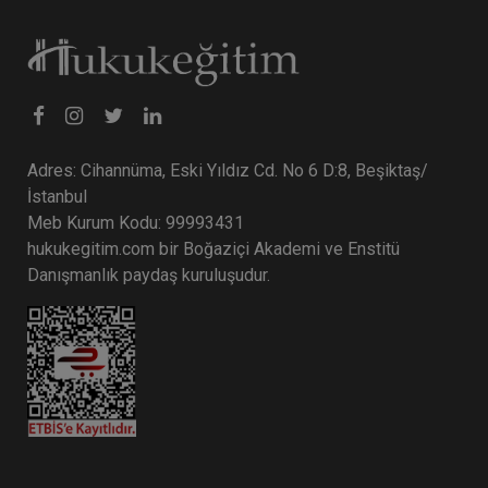
Adres: Cihannüma, Eski Yıldız Cd. No 6 D:8, Beşiktaş/
İstanbul
Meb Kurum Kodu: 99993431
hukukegitim.com bir Boğaziçi Akademi ve Enstitü
Danışmanlık paydaş kuruluşudur.