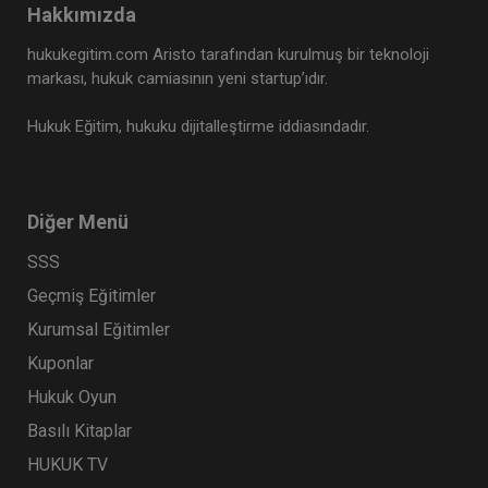
Hakkımızda
hukukegitim.com Aristo tarafından kurulmuş bir teknoloji
markası, hukuk camiasının yeni startup’ıdır.
Hukuk Eğitim, hukuku dijitalleştirme iddiasındadır.
Diğer Menü
SSS
Geçmiş Eğitimler
Kurumsal Eğitimler
Kuponlar
Hukuk Oyun
Basılı Kitaplar
HUKUK TV