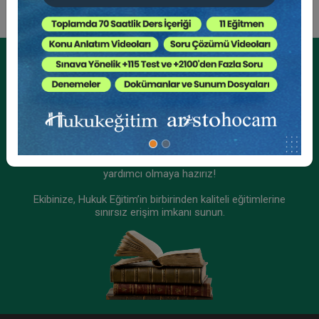
Kurumsal Üyelikler İçin
Kurumsal Teklif Alın
Ekibinizin hukuk bilgisini yükseltin, kaliteli içeriklerle size
yardımcı olmaya hazırız!
Ekibinize, Hukuk Eğitim’in birbirinden kaliteli eğitimlerine
sınırsız erişim imkanı sunun.