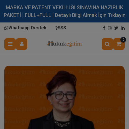
MARKA VE PATENT VEKİLLİĞİ SINAVINA HAZIRLIK
PAKETİ | FULL+FULL | Detaylı Bilgi Almak İçin Tıklayın
Whatsapp Destek
SSS
0