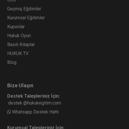
Geçmiş Eğitimler
Kurumsal Eğitimler
Kuponlar
Hukuk Oyun
Basılı Kitaplar
HUKUK TV
Blog
Bize Ulaşın
Destek Talepleriniz İçin:
destek @hukukegitim.com
Whatsapp Destek Hattı
Kurumsal Talepleriniz İçin: