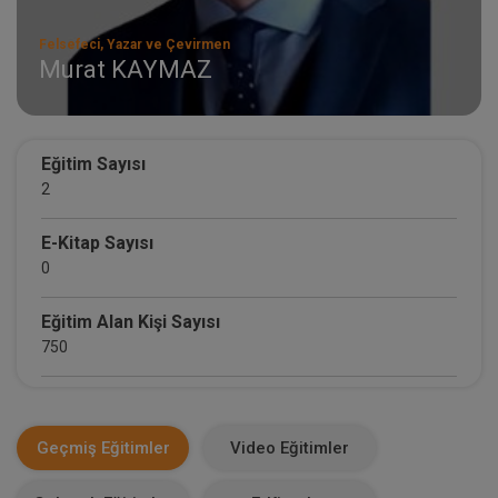
Felsefeci, Yazar ve Çevirmen
Murat KAYMAZ
Eğitim Sayısı
2
E-Kitap Sayısı
0
Eğitim Alan Kişi Sayısı
750
E-Kitap Alan Kişi Sayısı
0
Geçmiş Eğitimler
Video Eğitimler
Makale Sayısı