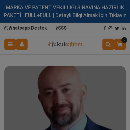
MARKA VE PATENT VEKİLLİĞİ SINAVINA HAZIRLIK
PAKETİ | FULL+FULL | Detaylı Bilgi Almak İçin Tıklayın
Whatsapp Destek
SSS
0