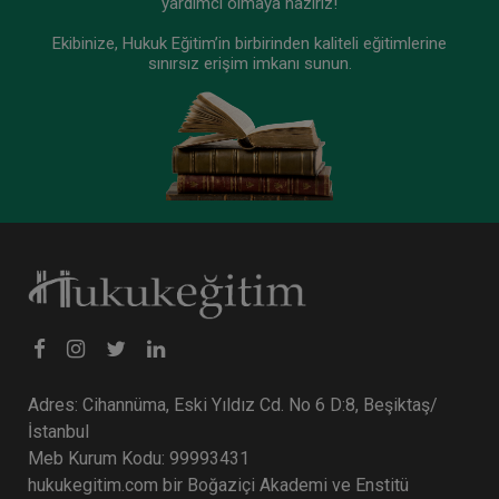
yardımcı olmaya hazırız!
Ekibinize, Hukuk Eğitim’in birbirinden kaliteli eğitimlerine
sınırsız erişim imkanı sunun.
Adres: Cihannüma, Eski Yıldız Cd. No 6 D:8, Beşiktaş/
İstanbul
Meb Kurum Kodu: 99993431
hukukegitim.com bir Boğaziçi Akademi ve Enstitü