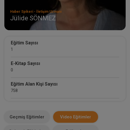
Haber Spikeri - İletişim Uzmanı
Jülide SÖNMEZ
Eğitim Sayısı
1
E-Kitap Sayısı
0
Eğitim Alan Kişi Sayısı
758
E-Kitap Alan Kişi Sayısı
0
Geçmiş Eğitimler
Video Eğitimler
Makale Sayısı