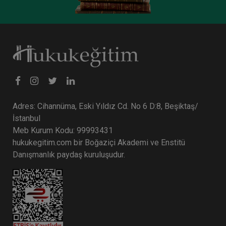
Adres: Cihannüma, Eski Yıldız Cd. No 6 D:8, Beşiktaş/
İstanbul
Meb Kurum Kodu: 99993431
hukukegitim.com bir Boğaziçi Akademi ve Enstitü
Danışmanlık paydaş kuruluşudur.