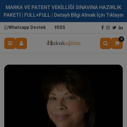
MARKA VE PATENT VEKİLLİĞİ SINAVINA HAZIRLIK
PAKETİ | FULL+FULL | Detaylı Bilgi Almak İçin Tıklayın
Whatsapp Destek
SSS
0