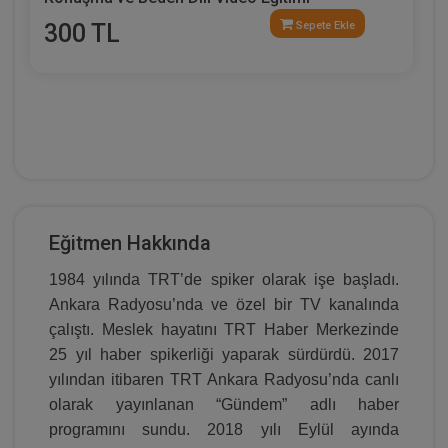
300 TL
Sepete Ekle
Eğitmen Hakkında
1984 yılında TRT’de spiker olarak işe başladı.
Ankara Radyosu’nda ve özel bir TV kanalında
çalıştı. Meslek hayatını TRT Haber Merkezinde
25 yıl haber spikerliği yaparak sürdürdü. 2017
yılından itibaren TRT Ankara Radyosu’nda canlı
olarak yayınlanan “Gündem” adlı haber
programını sundu. 2018 yılı Eylül ayında