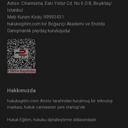
Adres: Cihannüma, Eski Yıldız Cd. No 6 D:8, Beşiktaş/
İstanbul
Meb Kurum Kodu: 99993431
hukukegitim.com bir Boğaziçi Akademi ve Enstitü
Danışmanlık paydaş kuruluşudur.
Hakkımızda
hukukegitim.com Aristo tarafından kurulmuş bir teknoloji
markası, hukuk camiasının yeni startup’ıdır.
Hukuk Eğitim, hukuku dijitalleştirme iddiasındadır.