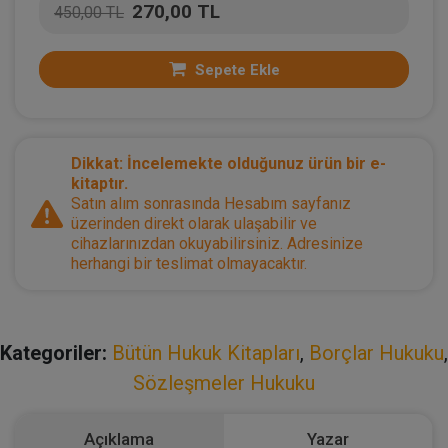
270,00 TL
450,00 TL
Sepete Ekle
Dikkat: İncelemekte olduğunuz ürün bir e-
kitaptır.
Satın alım sonrasında Hesabım sayfanız
üzerinden direkt olarak ulaşabilir ve
cihazlarınızdan okuyabilirsiniz. Adresinize
herhangi bir teslimat olmayacaktır.
Kategoriler:
Bütün Hukuk Kitapları
,
Borçlar Hukuku
,
Sözleşmeler Hukuku
Açıklama
Yazar