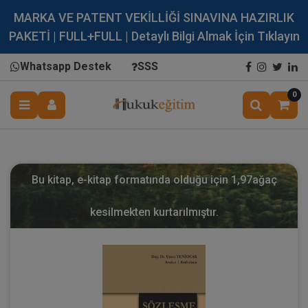
MARKA VE PATENT VEKİLLİĞİ SINAVINA HAZIRLIK
PAKETİ | FULL+FULL | Detaylı Bilgi Almak İçin Tıklayın
Whatsapp Destek
SSS
0
Bu kitap, e-kitap formatında olduğu için
1,97
ağaç
kesilmekten kurtarılmıştır.