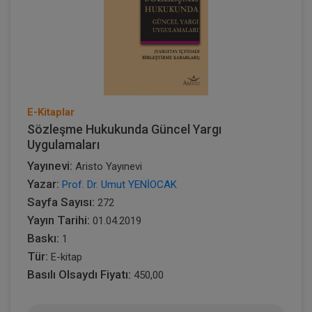
E-Kitaplar
Sözleşme Hukukunda Güncel Yargı
Uygulamaları
Yayınevi:
Aristo Yayınevi
Yazar:
Prof. Dr. Umut YENİOCAK
Sayfa Sayısı:
272
Yayın Tarihi:
01.04.2019
Baskı:
1
Tür:
E-kitap
Basılı Olsaydı Fiyatı:
450,00