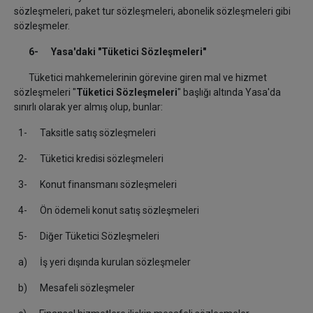
sözleşmeleri,
paket tur sözleşmeleri,
abonelik sözleşmeleri gibi
sözleşmeler.
6- Yasa'daki "Tüketici Sözleşmeleri"
Tüketici mahkemelerinin görevine giren mal ve hizmet
sözleşmeleri "
Tüketici Sözleşmeleri
" başlığı altında Yasa'da
sınırlı olarak yer almış olup, bunlar:
1- Taksitle satış sözleşmeleri
2- Tüketici kredisi sözleşmeleri
3- Konut finansmanı sözleşmeleri
4- Ön ödemeli konut satış sözleşmeleri
5- Diğer Tüketici Sözleşmeleri
a) İş yeri dışında kurulan sözleşmeler
b) Mesafeli sözleşmeler