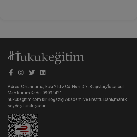
TAZMİNAT
SORUMLULUĞU
Adres: Cihannüma, Eski Yıldız Cd. No 6 D:8, Beşiktaş/İstanbul
Meb Kurum Kodu: 99993431
hukukegitim.com bir Boğaziçi Akademi ve Enstitü Danışmanlık
paydaş kuruluşudur.