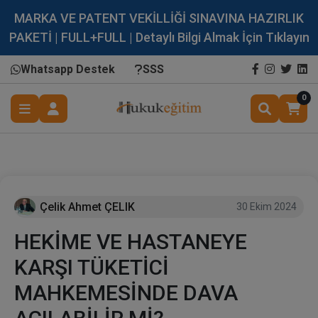
MARKA VE PATENT VEKİLLİĞİ SINAVINA HAZIRLIK
PAKETİ | FULL+FULL | Detaylı Bilgi Almak İçin Tıklayın
Whatsapp Destek
SSS
0
Çelik Ahmet ÇELIK
30 Ekim 2024
HEKİME VE HASTANEYE
KARŞI TÜKETİCİ
MAHKEMESİNDE DAVA