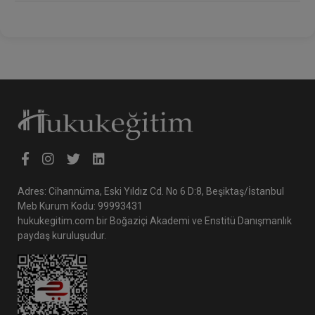
Edilmesi, Hile İddiasının
Araştırılmasının Gerekip
Gerekmediği
Adres: Cihannüma, Eski Yıldız Cd. No 6 D:8, Beşiktaş/İstanbul
Meb Kurum Kodu: 99993431
hukukegitim.com bir Boğaziçi Akademi ve Enstitü Danışmanlık
paydaş kuruluşudur.