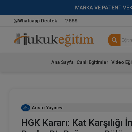
MARKA VE PATENT VEKİLL
Whatsapp Destek
SSS
Ana Sayfa
Canlı Eğitimler
Video Eği
Aristo Yayınevi
HGK Kararı: Kat Karşılığı 