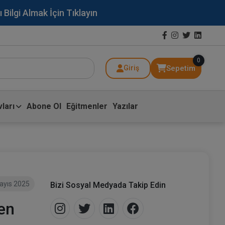
lgi Almak İçin Tıklayın
0
Sepetim
Giriş
ları
Abone Ol
Eğitmenler
Yazılar
ayıs 2025
Bizi Sosyal Medyada Takip Edin
den