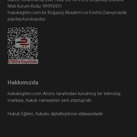
Meb Kurum Kodu: 99993431
hukukegitim.com bir Boğaziçi Akademi ve Enstitü Danışmanlık
paydaş kuruluşudur.
Hakkımızda
hukukegitim.com Aristo tarafından kurulmuş bir teknoloji
markası, hukuk camiasının yeni startup’ıdır.
Hukuk Eğitim, hukuku dijitalleştirme iddiasındadır.