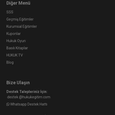
Diğer Menü
SSS
Geçmiş Eğitimler
Kurumsal Eğitimler
Kuponlar
Hukuk Oyun
Basılı Kitaplar
HUKUK TV
Blog
Bize Ulaşın
Destek Talepleriniz İçin:
destek @hukukegitim.com
Whatsapp Destek Hattı