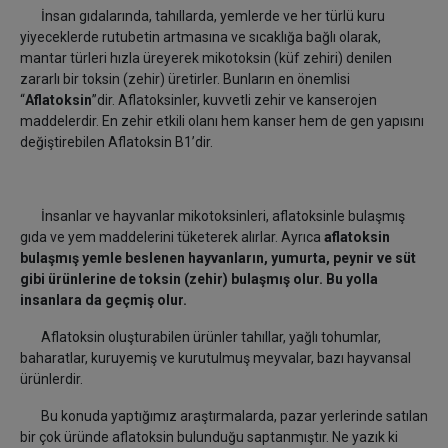
İnsan gıdalarında, tahıllarda, yemlerde ve her türlü kuru
yiyeceklerde rutubetin artmasına ve sıcaklığa bağlı olarak,
mantar türleri hızla üreyerek mikotoksin (küf zehiri) denilen
zararlı bir toksin (zehir) üretirler. Bunların en önemlisi
“
Aflatoksin
”dir. Aflatoksinler, kuvvetli zehir ve kanserojen
maddelerdir. En zehir etkili olanı hem kanser hem de gen yapısını
değiştirebilen Aflatoksin B1’dir.
İnsanlar ve hayvanlar mikotoksinleri, aflatoksinle bulaşmış
gıda ve yem maddelerini tüketerek alırlar. Ayrıca
aflatoksin
bulaşmış yemle beslenen hayvanların, yumurta, peynir ve süt
gibi ürünlerine de toksin (zehir) bulaşmış olur. Bu yolla
insanlara da geçmiş olur.
Aflatoksin oluşturabilen ürünler tahıllar, yağlı tohumlar,
baharatlar, kuruyemiş ve kurutulmuş meyvalar, bazı hayvansal
ürünlerdir.
Bu konuda yaptığımız araştırmalarda, pazar yerlerinde satılan
bir çok üründe aflatoksin bulunduğu saptanmıştır. Ne yazık ki