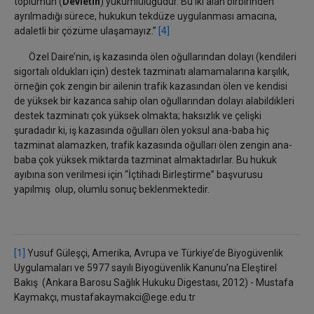
toplumun (
Devletin
) yükümlülüğüdür. Bu iki alan birbirinden
ayrılmadığı sürece, hukukun tekdüze uygulanması amacına,
adaletli bir çözüme ulaşamayız.”
[4]
Özel Daire’nin, iş kazasında ölen oğullarından dolayı (kendileri
sigortalı oldukları için) destek tazminatı alamamalarına karşılık,
örneğin çok zengin bir ailenin trafik kazasından ölen ve kendisi
de yüksek bir kazanca sahip olan oğullarından dolayı alabildikleri
destek tazminatı çok yüksek olmakta; haksızlık ve çelişki
şuradadır ki, iş kazasında oğulları ölen yoksul ana-baba hiç
tazminat alamazken, trafik kazasında oğulları ölen zengin ana-
baba çok yüksek miktarda tazminat almaktadırlar. Bu hukuk
ayıbına son verilmesi için “İçtihadı Birleştirme” başvurusu
yapılmış olup, olumlu sonuç beklenmektedir.
[1]
Yusuf Güleşçi, Amerika, Avrupa ve Türkiye’de Biyogüvenlik
Uygulamaları ve 5977 sayılı Biyogüvenlik Kanunu’na Eleştirel
Bakış (Ankara Barosu Sağlık Hukuku Digestası, 2012) - Mustafa
Kaymakçı, mustafakaymakci@ege.edu.tr