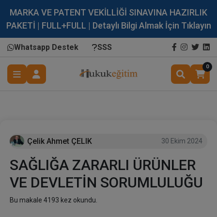
MARKA VE PATENT VEKİLLİĞİ SINAVINA HAZIRLIK
PAKETİ | FULL+FULL | Detaylı Bilgi Almak İçin Tıklayın
Whatsapp Destek
SSS
0
Çelik Ahmet ÇELIK
30 Ekim 2024
SAĞLIĞA ZARARLI ÜRÜNLER
VE DEVLETİN SORUMLULUĞU
Bu makale 4193 kez okundu.