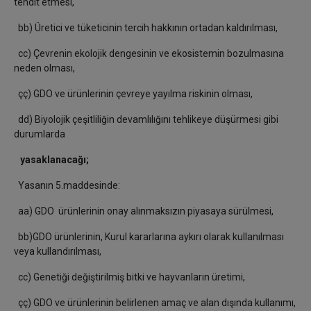
tehdit etmesi,
bb) Üretici ve tüketicinin tercih hakkının ortadan kaldırılması,
cc) Çevrenin ekolojik dengesinin ve ekosistemin bozulmasına
neden olması,
çç) GDO ve ürünlerinin çevreye yayılma riskinin olması,
dd) Biyolojik çeşitliliğin devamlılığını tehlikeye düşürmesi gibi
durumlarda
yasaklanacağı;
Yasanın 5.maddesinde:
aa) GDO ürünlerinin onay alınmaksızın piyasaya sürülmesi,
bb)GDO ürünlerinin, Kurul kararlarına aykırı olarak kullanılması
veya kullandırılması,
cc) Genetiği değiştirilmiş bitki ve hayvanların üretimi,
çç) GDO ve ürünlerinin belirlenen amaç ve alan dışında kullanımı,