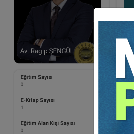
Av. Ragıp ŞENGÜL
Eğitim Sayısı
Hasta
0
Av. Ra
E-Kitap Sayısı
1
Eğitim Alan Kişi Sayısı
0