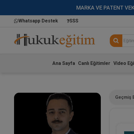
MARKA VE PATENT VEKİLL
Whatsapp Destek
SSS
Ana Sayfa
Canlı Eğitimler
Video Eği
Geçmiş E