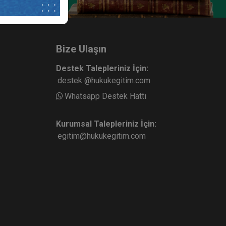
Bize Ulaşın
Destek Talepleriniz İçin:
destek @hukukegitim.com
Whatsapp Destek Hattı
Kurumsal Talepleriniz İçin:
egitim@hukukegitim.com