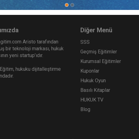
ımızda
Diğer Menü
gitim.com Aristo tarafından
SSS
ş bir teknoloji markası, hukuk
Geçmiş Eğitimler
nın yeni startup’ıdır.
Kurumsal Eğitimler
ğitim, hukuku dijitalleştirme
Kuponlar
ındadır.
Hukuk Oyun
Basılı Kitaplar
HUKUK TV
Blog